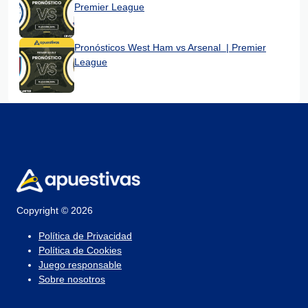
Premier League
Pronósticos West Ham vs Arsenal | Premier
League
Copyright © 2026
Política de Privacidad
Política de Cookies
Juego responsable
Sobre nosotros