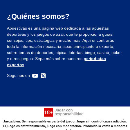
¿Quiénes somos?
Apuestivas es una página web dedicada a las apuestas
deportivas y los juegos de azar, que te proporciona guías,
consejos, tips, estrategias y mucho más. Aquí encontrarás
toda la información necesaria, seas principiante o experto,
sobre temas de deportes, hípica, loterías, bingo, casino, poker
y otros juegos. Sepa más sobre nuestros
periodistas
expertos
.
Seguinos en
Juega bien. Ser responsable es parte del juego. Jugar sin control causa adicción.
El juego es entretenimiento, juega con moderación. Prohibida la venta a menores