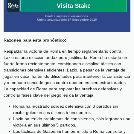
Visita Stake
Cuotas sujetas a variaciones.
Última actualización 17 Septiembre 2025
Razones para esta pronóstico:
Respaldar la victoria de Roma en tiempo reglamentario contra
Lazio es una elección audaz pero justificada. Roma ha estado en
fuerte forma recientemente, combinando disciplina táctica con
transiciones ofensivas eficientes. Lazio, a pesar de la ventaja de
jugar en casa, ha tenido dificultades para mantener la consistencia
y a menudo concede goles contra oponentes bien estructurados.
La capacidad de Roma para explotar las brechas defensivas y
controlar fases clave del juego les da la ventaja.
Roma ha mostrado solidez defensiva con 3 partidos sin
recibir goles en sus últimos 5 encuentros.
Lazio ha tenido problemas de consistencia, solo logrando una
victoria en sus últimos 5 partidos.
Las tácticas de Gasperini han permitido a Roma controlar y