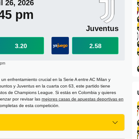
il 26, 2026
:45 pm
Juventus
3.20
2.58
1 pm
 un enfrentamiento crucial en la Serie A entre AC Milan y
untos y Juventus en la cuarta con 63, este partido tiene
puestos de Champions League. Si estás en Colombia y quieres
enzar por revisar las
mejores casas de apuestas deportivas en
completas de esta competición.