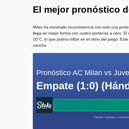
El mejor pronóstico 
Milan ha mostrado inconsistencia con solo una porter
llega en mejor forma con cuatro porterías a cero. E
10°C, lo que podría influir en el ritmo del juego. Est
cancha.
Pronóstico AC Milan vs Juv
Empate (1:0) (Hán
Cuotas sujetas a variaci