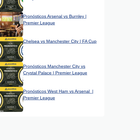
Pronósticos Arsenal vs Burnley |
Premier League
Chelsea vs Manchester City | FA Cup
Pronósticos Manchester City vs
Crystal Palace | Premier League
Pronósticos West Ham vs Arsenal |
Premier League