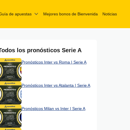
Guía de apuestas
Mejores bonos de Bienvenida
Noticias
Todos los pronósticos Serie A
Pronósticos Inter vs Roma | Serie A
Pronósticos Inter vs Atalanta | Serie A
Pronósticos Milan vs Inter | Serie A