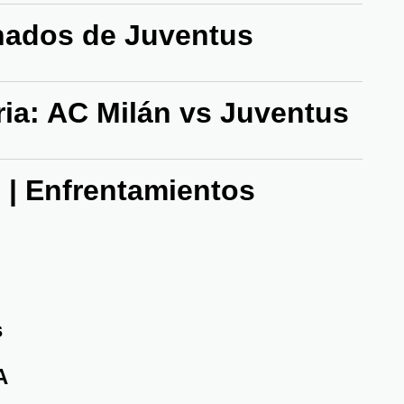
nados de Juventus
ria: AC Milán vs Juventus
 | Enfrentamientos
s
A