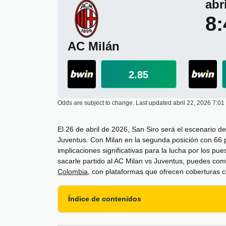
abr
8
AC Milán
2.85
Odds are subject to change. Last updated
abril 22, 2026 7:0
El 26 de abril de 2026, San Siro será el escenario de
Juventus. Con Milan en la segunda posición con 66 p
implicaciones significativas para la lucha por los 
sacarle partido al AC Milan vs Juventus, puedes com
Colombia
, con plataformas que ofrecen coberturas 
Índice de contenidos