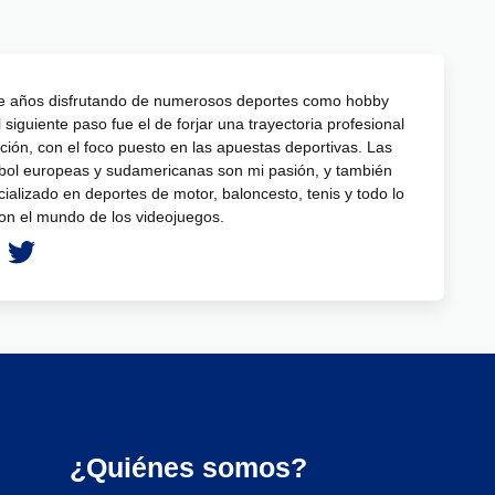
 años disfrutando de numerosos deportes como hobby
el siguiente paso fue el de forjar una trayectoria profesional
ción, con el foco puesto en las apuestas deportivas. Las
útbol europeas y sudamericanas son mi pasión, y también
ializado en deportes de motor, baloncesto, tenis y todo lo
con el mundo de los videojuegos.
¿Quiénes somos?