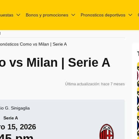
puestas
Bonos y promociones
Pronosticos deportivos
l
onósticos Como vs Milan | Serie A
 vs Milan | Serie A
Última actualización: hace 7 meses
io G. Sinigaglia
Serie A
o 15, 2026
:45 pm