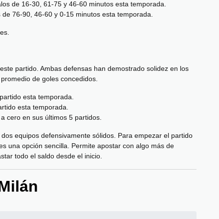
alos de 16-30, 61-75 y 46-60 minutos esta temporada.
 de 76-90, 46-60 y 0-15 minutos esta temporada.
es.
ste partido. Ambas defensas han demostrado solidez en los
jo promedio de goles concedidos.
partido esta temporada.
rtido esta temporada.
 cero en sus últimos 5 partidos.
e dos equipos defensivamente sólidos. Para empezar el partido
es una opción sencilla. Permite apostar con algo más de
ar todo el saldo desde el inicio.
Milán