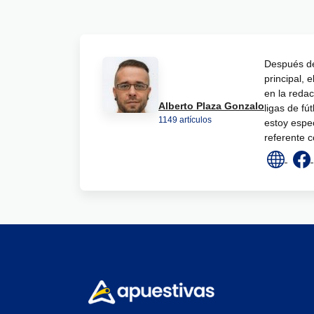
Después de
principal, 
en la redac
Alberto Plaza Gonzalo
ligas de f
1149 artículos
estoy espec
referente 