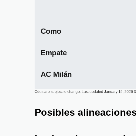
Como
Empate
AC Milán
Odds are subject to change. Last updated
January 15, 2026 
Posibles alineacione