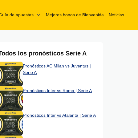
Guía de apuestas
Mejores bonos de Bienvenida
Noticias
Todos los pronósticos Serie A
Pronósticos AC Milan vs Juventus |
Serie A
Pronósticos Inter vs Roma | Serie A
Pronósticos Inter vs Atalanta | Serie A