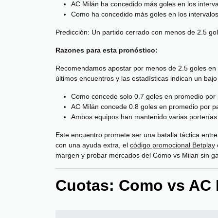
AC Milán ha concedido más goles en los interv
Como ha concedido más goles en los intervalos
Predicción: Un partido cerrado con menos de 2.5 gol
Razones para esta pronóstico:
Recomendamos apostar por menos de 2.5 goles en e
últimos encuentros y las estadísticas indican un ba
Como concede solo 0.7 goles en promedio por 
AC Milán concede 0.8 goles en promedio por pa
Ambos equipos han mantenido varias porterías a
Este encuentro promete ser una batalla táctica entr
con una ayuda extra, el
código promocional Betplay
margen y probar mercados del Como vs Milan sin gast
Cuotas: Como vs AC 