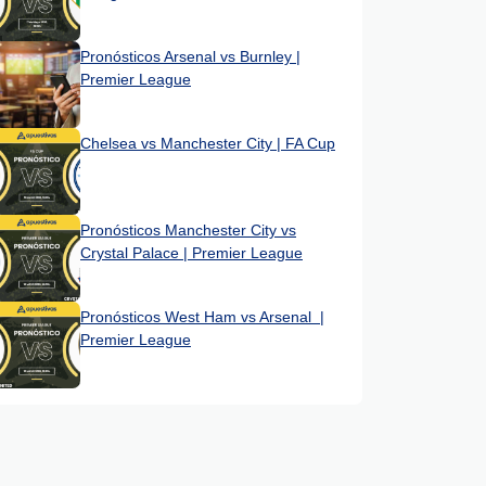
Pronósticos Arsenal vs Burnley |
Premier League
Chelsea vs Manchester City | FA Cup
Pronósticos Manchester City vs
Crystal Palace | Premier League
Pronósticos West Ham vs Arsenal |
Premier League