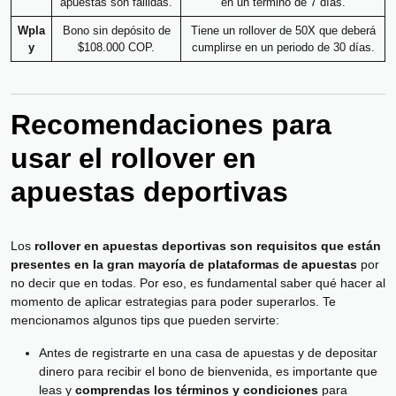
apuestas son fallidas.
en un término de 7 días.
Wpla
Bono sin depósito de
Tiene un rollover de 50X que deberá
y
$108.000 COP.
cumplirse en un periodo de 30 días.
Recomendaciones para
usar el rollover en
apuestas deportivas
Los
rollover en apuestas deportivas son requisitos que están
presentes en la gran mayoría de plataformas de apuestas
por
no decir que en todas. Por eso, es fundamental saber qué hacer al
momento de aplicar estrategias
para poder superarlos. Te
mencionamos algunos tips que pueden servirte:
Antes de registrarte en una casa de apuestas y de depositar
dinero para recibir el bono de bienvenida, es importante que
leas y
comprendas los términos y condiciones
para