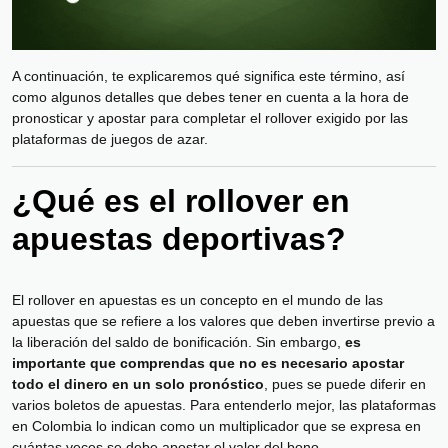
A continuación, te explicaremos qué significa este término, así
como algunos detalles que debes tener en cuenta a la hora de
pronosticar y apostar para completar el rollover exigido por las
plataformas de juegos de azar.
¿Qué es el rollover en
apuestas deportivas?
El rollover en apuestas es un concepto en el mundo de las
apuestas que se refiere a los valores que deben invertirse previo a
la liberación del saldo de bonificación. Sin embargo,
es
importante que comprendas que no es necesario apostar
todo el dinero en un solo pronóstico
, pues se puede diferir en
varios boletos de apuestas. Para entenderlo mejor, las plataformas
en Colombia lo indican como un multiplicador que se expresa en
cuántas veces se debe apostar el valor del bono.