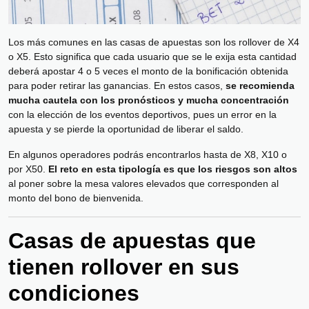
Los más comunes en las casas de apuestas son los rollover de X4
o X5. Esto significa que cada usuario que se le exija esta cantidad
deberá apostar 4 o 5 veces el monto de la bonificación obtenida
para poder retirar las ganancias. En estos casos,
se recomienda
mucha cautela con los pronósticos y mucha concentración
con la elección de los eventos deportivos, pues un error en la
apuesta y se pierde la oportunidad de liberar el saldo.
En algunos operadores podrás encontrarlos hasta de X8, X10 o
por X50.
El reto en esta tipología es que los riesgos son altos
al poner sobre la mesa valores elevados que corresponden al
monto del bono de bienvenida.
Casas de apuestas que
tienen rollover en sus
condiciones