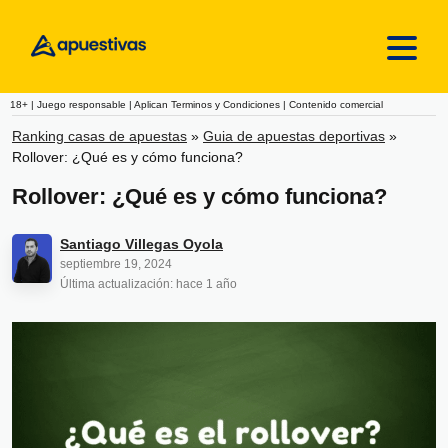
Skip to content
18+ | Juego responsable | Aplican Terminos y Condiciones | Contenido comercial
Ranking casas de apuestas
»
Guia de apuestas deportivas
»
Rollover: ¿Qué es y cómo funciona?
Rollover: ¿Qué es y cómo funciona?
Santiago Villegas Oyola
septiembre 19, 2024
Última actualización: hace 1 año