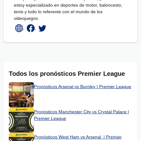
estoy especializado en deportes de motor, baloncesto,
tenis y todo lo referente con el mundo de los
videojuegos.
Todos los pronósticos Premier League
Pronósticos Arsenal vs Burnley | Premier League
Pronósticos Manchester City vs Crystal Palace |
Premier League
Pronósticos West Ham vs Arsenal | Premier