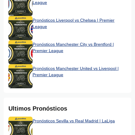
League
Pronósticos Liverpool vs Chelsea | Premier
League
Pronósticos Manchester City vs Brentford |
Premier League
Pronósticos Manchester United vs Liverpool |
Premier League
Ultimos Pronósticos
Pronósticos Sevilla vs Real Madrid | LaLiga