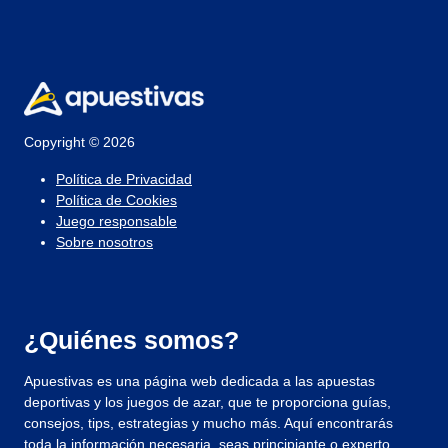
Copyright © 2026
Política de Privacidad
Política de Cookies
Juego responsable
Sobre nosotros
¿Quiénes somos?
Apuestivas es una página web dedicada a las apuestas
deportivas y los juegos de azar, que te proporciona guías,
consejos, tips, estrategias y mucho más. Aquí encontrarás
toda la información necesaria, seas principiante o experto,