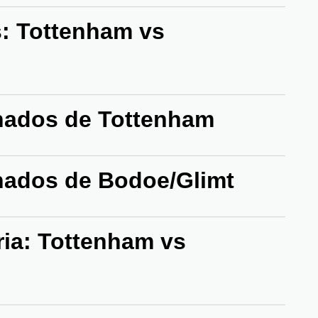
s: Tottenham vs
nados de Tottenham
nados de Bodoe/Glimt
ria: Tottenham vs