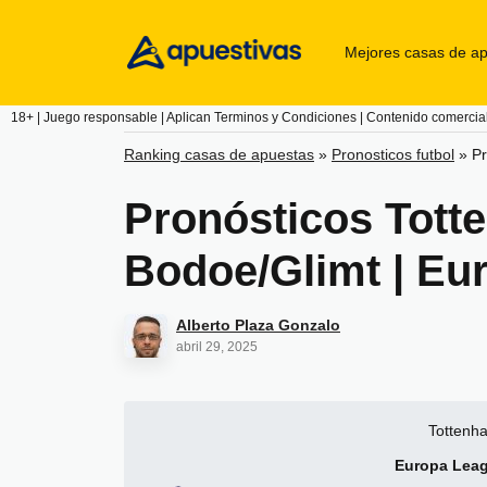
Skip to content
Mejores casas de a
18+ | Juego responsable | Aplican Terminos y Condiciones | Contenido comercia
Ranking casas de apuestas
»
Pronosticos futbol
»
Pr
Pronósticos Tott
Bodoe/Glimt | Eu
Alberto Plaza Gonzalo
abril 29, 2025
Tottenh
Europa Leag