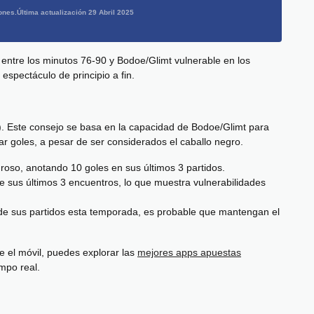
ones.
Última actualización 29 Abril 2025
ntre los minutos 76-90 y Bodoe/Glimt vulnerable en los
spectáculo de principio a fin.
 Este consejo se basa en la capacidad de Bodoe/Glimt para
ar goles, a pesar de ser considerados el caballo negro.
oso, anotando 10 goles en sus últimos 3 partidos.
e sus últimos 3 encuentros, lo que muestra vulnerabilidades
e sus partidos esta temporada, es probable que mantengan el
el móvil, puedes explorar las
mejores apps apuestas
empo real.