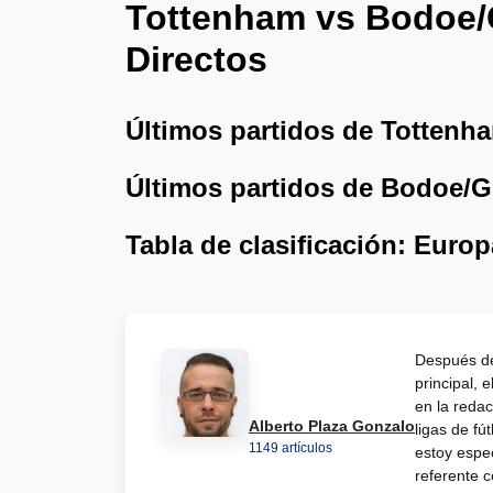
Tottenham vs Bodoe/G
Directos
Últimos partidos de Tottenh
Últimos partidos de Bodoe/G
Tabla de clasificación: Euro
Después de
principal, 
en la redac
Alberto Plaza Gonzalo
ligas de f
1149 artículos
estoy espec
referente 