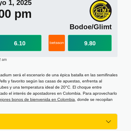
o 1, 2025
:00 pm
Bodoe/Glimt
6.10
9.80
12 am
adium será el escenario de una épica batalla en las semifinales
lls y favorito según las casas de apuestas, enfrenta al
ubes y una temperatura ideal de 20°C. El choque entre
ado el interés de apostadores en Colombia. Para aprovecharlo
jores bonos de bienvenida en Colombia
, donde se recopilan