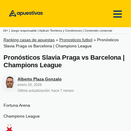
Skip to content
18+ | Juego responsable | Aplican Terminos y Condiciones | Contenido comercial
Ranking casas de apuestas
»
Pronosticos futbol
»
Pronósticos
Slavia Praga vs Barcelona | Champions League
Pronósticos Slavia Praga vs Barcelona |
Champions League
Alberto Plaza Gonzalo
enero 20, 2026
Última actualización: hace 7 meses
Fortuna Arena
Champions League