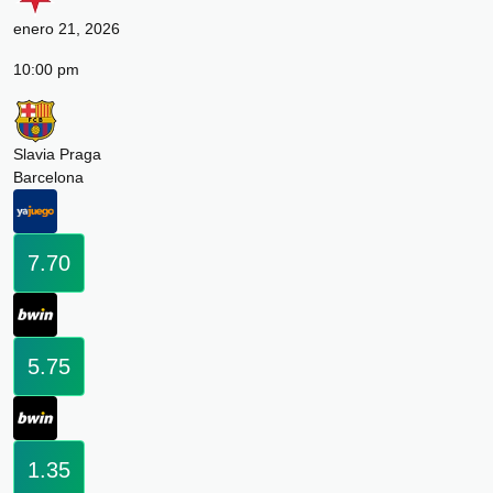
enero 21, 2026
10:00 pm
Slavia Praga
Barcelona
7.70
5.75
1.35