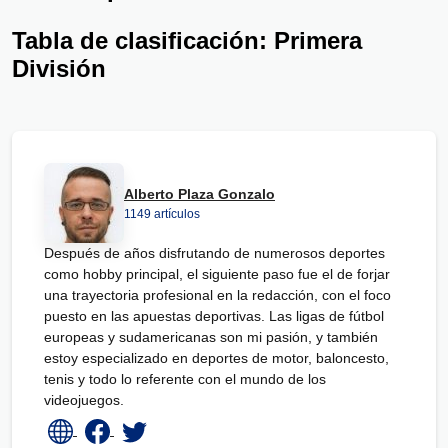
Tabla de clasificación: Primera
División
Alberto Plaza Gonzalo
1149 artículos
Después de años disfrutando de numerosos deportes
como hobby principal, el siguiente paso fue el de forjar
una trayectoria profesional en la redacción, con el foco
puesto en las apuestas deportivas. Las ligas de fútbol
europeas y sudamericanas son mi pasión, y también
estoy especializado en deportes de motor, baloncesto,
tenis y todo lo referente con el mundo de los
videojuegos.