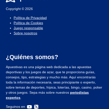
Copyright © 2026
Política de Privacidad
Política de Cookies
Juego responsable
Sobre nosotros
¿Quiénes somos?
Apuestivas es una página web dedicada a las apuestas
deportivas y los juegos de azar, que te proporciona guías,
consejos, tips, estrategias y mucho más. Aquí encontrarás
toda la información necesaria, seas principiante o experto,
sobre temas de deportes, hípica, loterías, bingo, casino, poker
y otros juegos. Sepa más sobre nuestros
periodistas
expertos
.
Seguinos en