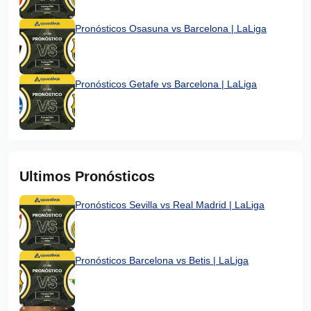
Pronósticos Osasuna vs Barcelona | LaLiga
Pronósticos Getafe vs Barcelona | LaLiga
Ultimos Pronósticos
Pronósticos Sevilla vs Real Madrid | LaLiga
Pronósticos Barcelona vs Betis | LaLiga