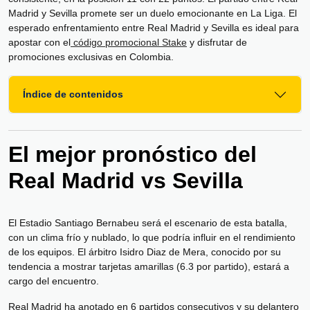
Madrid y Sevilla promete ser un duelo emocionante en La Liga. El
esperado enfrentamiento entre Real Madrid y Sevilla es ideal para
apostar con el
código promocional Stake
y disfrutar de
promociones exclusivas en Colombia.
Índice de contenidos
El mejor pronóstico del
Real Madrid vs Sevilla
El Estadio Santiago Bernabeu será el escenario de esta batalla,
con un clima frío y nublado, lo que podría influir en el rendimiento
de los equipos. El árbitro Isidro Diaz de Mera, conocido por su
tendencia a mostrar tarjetas amarillas (6.3 por partido), estará a
cargo del encuentro.
Real Madrid ha anotado en 6 partidos consecutivos y su delantero