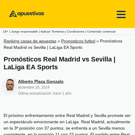
Skip to content
18+ | Juego responsable | Aplican Terminos y Condiciones | Contenido comercial
Ranking casas de apuestas
»
Pronosticos futbol
»
Pronósticos
Real Madrid vs Sevilla | LaLiga EA Sports
Pronósticos Real Madrid vs Sevilla |
LaLiga EA Sports
Alberto Plaza Gonzalo
diciembre 20, 2024
Última actualización: hace 1 año
El próximo enfrentamiento entre Real Madrid y Sevilla promete ser
un espectáculo emocionante en LaLiga. Real Madrid, actualmente
en la 3ª posición con 37 puntos, se enfrenta a un Sevilla menos
consistente, en la posición 11 con 22 puntos. El partido entre Real