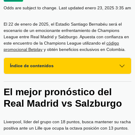
Odds are subject to change. Last updated
enero 23, 2025 3:35 am
El 22 de enero de 2025, el Estadio Santiago Bernabéu será el
escenario de un emocionante enfrentamiento de Champions
League entre Real Madrid y Salzburgo. Apuesta con confianza en
este encuentro de la Champions League utilizando el
código
promocional Betplay
y obtén beneficios exclusivos en Colombia.
Índice de contenidos
El mejor pronóstico del
Real Madrid vs Salzburgo
Liverpool, líder del grupo con 18 puntos, busca mantener su racha
positiva ante un Lille que ocupa la octava posición con 13 puntos.