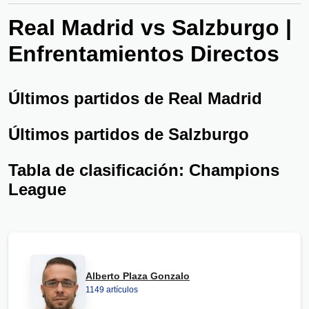
Real Madrid vs Salzburgo |
Enfrentamientos Directos
Últimos partidos de Real Madrid
Últimos partidos de Salzburgo
Tabla de clasificación: Champions
League
Alberto Plaza Gonzalo
1149 artículos