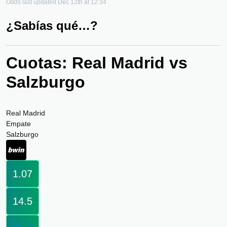
Odds last updated Dec 12th at 12:34
¿Sabías qué…?
Cuotas: Real Madrid vs
Salzburgo
Real Madrid
Empate
Salzburgo
1.07
14.5