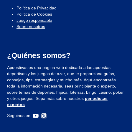
Política de Privacidad
Política de Cookies
Juego responsable
Sobre nosotros
¿Quiénes somos?
Apuestivas es una página web dedicada a las apuestas
deportivas y los juegos de azar, que te proporciona guías,
consejos, tips, estrategias y mucho más. Aquí encontrarás
toda la información necesaria, seas principiante o experto,
sobre temas de deportes, hípica, loterías, bingo, casino, poker
y otros juegos. Sepa más sobre nuestros
periodistas
expertos
.
Seguinos en