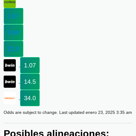
1.07
9.50
22.0
1.07
14.5
34.0
Odds are subject to change. Last updated
enero 23, 2025 3:35 am
Posibles alineaciones: