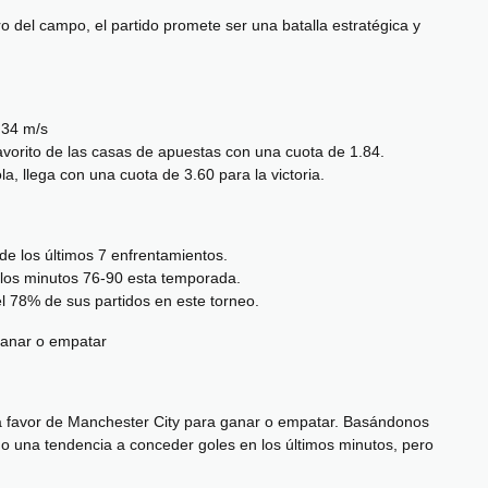
ro del campo, el partido promete ser una batalla estratégica y
.34 m/s
 favorito de las casas de apuestas con una cuota de 1.84.
, llega con una cuota de 3.60 para la victoria.
e los últimos 7 enfrentamientos.
los minutos 76-90 esta temporada.
l 78% de sus partidos en este torneo.
ganar o empatar
a favor de Manchester City para ganar o empatar. Basándonos
do una tendencia a conceder goles en los últimos minutos, pero