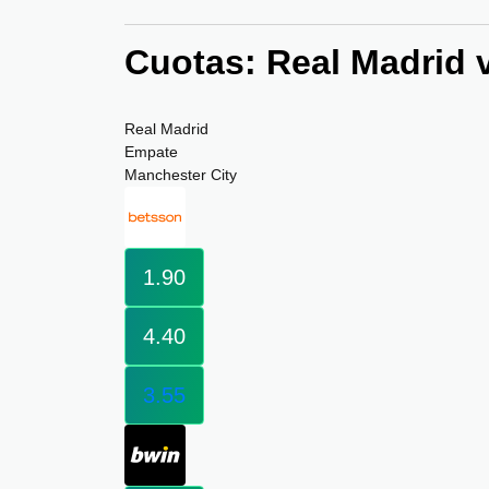
Cuotas: Real Madrid 
Real Madrid
Empate
Manchester City
1.90
4.40
3.55