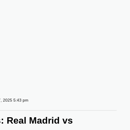
7, 2025 5:43 pm
: Real Madrid vs