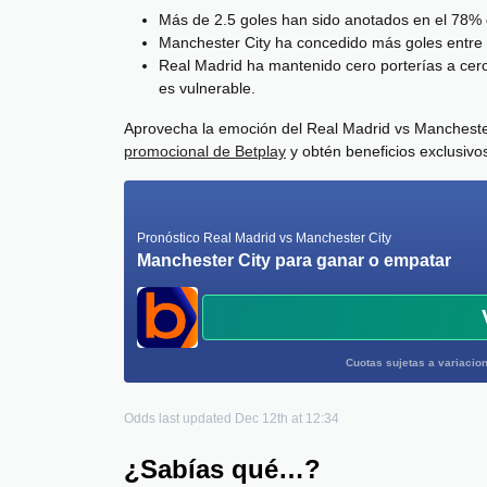
Más de 2.5 goles han sido anotados en el 78% 
Manchester City ha concedido más goles entre l
Real Madrid ha mantenido cero porterías a cero
es vulnerable.
Aprovecha la emoción del Real Madrid vs Manchester
promocional de Betplay
y obtén beneficios exclusivo
P
ronóstico Real Madrid vs Manchester City
Manchester City para ganar o empatar
Cuotas sujetas a variacio
Odds last updated Dec 12th at 12:34
¿Sabías qué…?