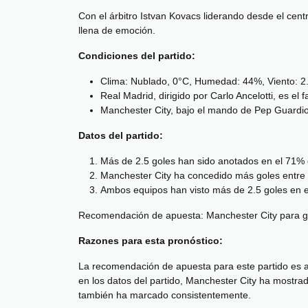
Con el árbitro Istvan Kovacs liderando desde el cent
llena de emoción.
Condiciones del partido:
Clima: Nublado, 0°C, Humedad: 44%, Viento: 2
Real Madrid, dirigido por Carlo Ancelotti, es el
Manchester City, bajo el mando de Pep Guardiola
Datos del partido:
Más de 2.5 goles han sido anotados en el 71% d
Manchester City ha concedido más goles entre 
Ambos equipos han visto más de 2.5 goles en e
Recomendación de apuesta: Manchester City para 
Razones para esta pronóstico:
La recomendación de apuesta para este partido es 
en los datos del partido, Manchester City ha mostra
también ha marcado consistentemente.