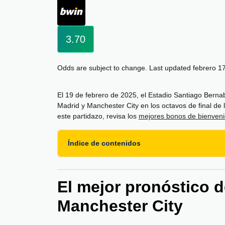
3.70
Odds are subject to change. Last updated
febrero 1
El 19 de febrero de 2025, el Estadio Santiago Berna
Madrid y Manchester City en los octavos de final d
este partidazo, revisa los
mejores bonos de bienven
Índice de contenidos
El mejor pronóstico d
Manchester City