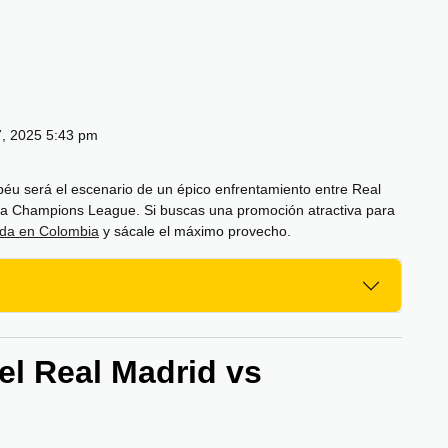
7, 2025 5:43 pm
béu será el escenario de un épico enfrentamiento entre Real
e la Champions League. Si buscas una promoción atractiva para
ida en Colombia
y sácale el máximo provecho.
el Real Madrid vs