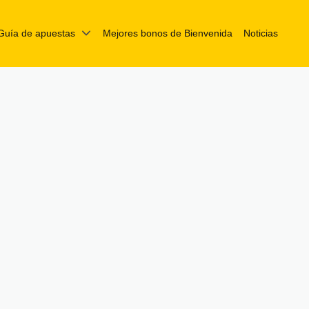
Guía de apuestas
Mejores bonos de Bienvenida
Noticias