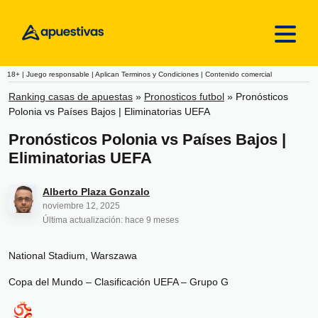
Skip to content
18+ | Juego responsable | Aplican Terminos y Condiciones | Contenido comercial
Ranking casas de apuestas
»
Pronosticos futbol
»
Pronósticos
Polonia vs Países Bajos | Eliminatorias UEFA
Pronósticos Polonia vs Países Bajos |
Eliminatorias UEFA
Alberto Plaza Gonzalo
noviembre 12, 2025
Última actualización: hace 9 meses
National Stadium, Warszawa
Copa del Mundo – Clasificación UEFA – Grupo G