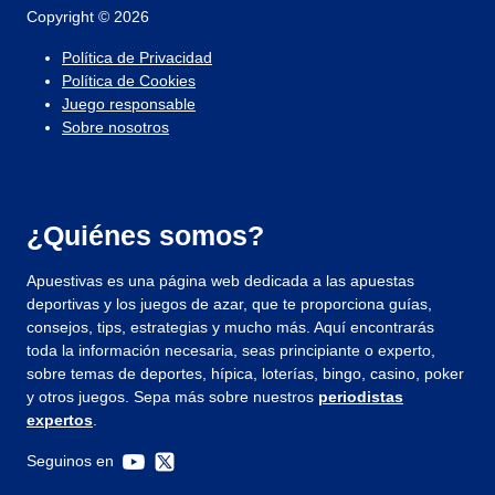
Copyright © 2026
Política de Privacidad
Política de Cookies
Juego responsable
Sobre nosotros
¿Quiénes somos?
Apuestivas es una página web dedicada a las apuestas
deportivas y los juegos de azar, que te proporciona guías,
consejos, tips, estrategias y mucho más. Aquí encontrarás
toda la información necesaria, seas principiante o experto,
sobre temas de deportes, hípica, loterías, bingo, casino, poker
y otros juegos. Sepa más sobre nuestros
periodistas
expertos
.
Seguinos en