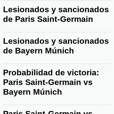
Lesionados y sancionados
de Paris Saint-Germain
Lesionados y sancionados
de Bayern Múnich
Probabilidad de victoria:
Paris Saint-Germain vs
Bayern Múnich
Paris Saint-Germain vs