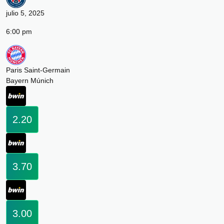
julio 5, 2025
6:00 pm
Paris Saint-Germain
Bayern Múnich
2.20
3.70
3.00