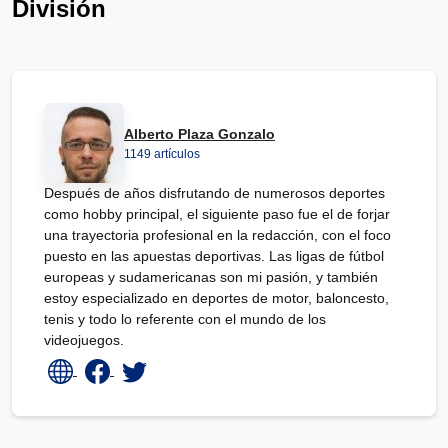
División
Alberto Plaza Gonzalo
1149 artículos
Después de años disfrutando de numerosos deportes
como hobby principal, el siguiente paso fue el de forjar
una trayectoria profesional en la redacción, con el foco
puesto en las apuestas deportivas. Las ligas de fútbol
europeas y sudamericanas son mi pasión, y también
estoy especializado en deportes de motor, baloncesto,
tenis y todo lo referente con el mundo de los
videojuegos.