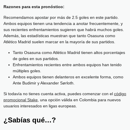
Razones para esta pronóstico:
Recomendamos apostar por más de 2.5 goles en este partido.
Ambos equipos tienen una tendencia a anotar frecuentemente, y
sus recientes enfrentamientos sugieren que habrá muchos goles.
Además, las estadísticas muestran que tanto Osasuna como
Atlético Madrid suelen marcar en la mayoría de sus partidos.
Tanto Osasuna como Atlético Madrid tienen altos porcentajes
de goles en sus partidos.
Enfrentamientos recientes entre ambos equipos han tenido
múltiples goles.
Ambos equipos tienen delanteros en excelente forma, como
Ante Budimir y Alexander Sørloth.
Si todavía no tienes cuenta activa, puedes comenzar con el
código
promocional Stake
, una opción válida en Colombia para nuevos
usuarios interesados en ligas europeas.
¿Sabías qué…?