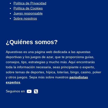
Política de Privacidad
Política de Cookies
Juego responsable
Sobre nosotros
¿Quiénes somos?
Apuestivas es una página web dedicada a las apuestas
deportivas y los juegos de azar, que te proporciona guías,
consejos, tips, estrategias y mucho más. Aquí encontrarás
toda la información necesaria, seas principiante o experto,
sobre temas de deportes, hípica, loterías, bingo, casino, poker
y otros juegos. Sepa más sobre nuestros
periodistas
expertos
.
Seguinos en