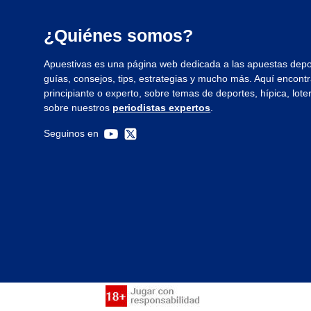
¿Quiénes somos?
Apuestivas es una página web dedicada a las apuestas depor
guías, consejos, tips, estrategias y mucho más. Aquí encontr
principiante o experto, sobre temas de deportes, hípica, lote
sobre nuestros
periodistas expertos
.
Seguinos en