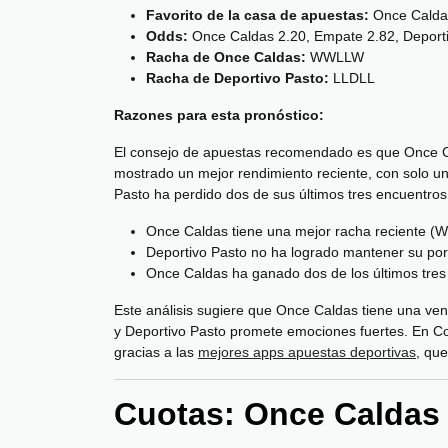
Favorito de la casa de apuestas:
Once Calda
Odds:
Once Caldas 2.20, Empate 2.82, Deporti
Racha de Once Caldas:
WWLLW
Racha de Deportivo Pasto:
LLDLL
Razones para esta pronóstico:
El consejo de apuestas recomendado es que Once Ca
mostrado un mejor rendimiento reciente, con solo una
Pasto ha perdido dos de sus últimos tres encuentros
Once Caldas tiene una mejor racha reciente 
Deportivo Pasto no ha logrado mantener su porte
Once Caldas ha ganado dos de los últimos tres 
Este análisis sugiere que Once Caldas tiene una vent
y Deportivo Pasto promete emociones fuertes. En Co
gracias a las
mejores apps apuestas deportivas
, qu
Cuotas: Once Caldas 