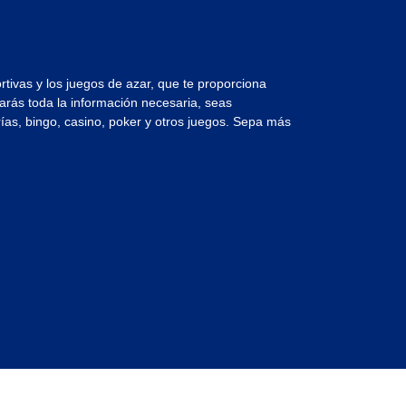
tivas y los juegos de azar, que te proporciona
arás toda la información necesaria, seas
rías, bingo, casino, poker y otros juegos. Sepa más