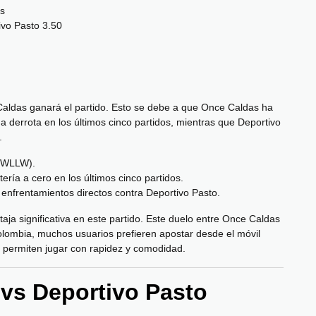
s
vo Pasto 3.50
ldas ganará el partido. Esto se debe a que Once Caldas ha
 derrota en los últimos cinco partidos, mientras que Deportivo
.
(WWLLW).
ría a cero en los últimos cinco partidos.
enfrentamientos directos contra Deportivo Pasto.
aja significativa en este partido. Este duelo entre Once Caldas
lombia, muchos usuarios prefieren apostar desde el móvil
e permiten jugar con rapidez y comodidad.
vs Deportivo Pasto