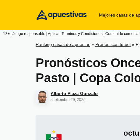
Skip to content
Mejores casas de a
18+ | Juego responsable | Aplican Terminos y Condiciones | Contenido comercia
Ranking casas de apuestas
»
Pronosticos futbol
»
Pr
Pronósticos Once
Pasto | Copa Col
Alberto Plaza Gonzalo
septiembre 29, 2025
octu