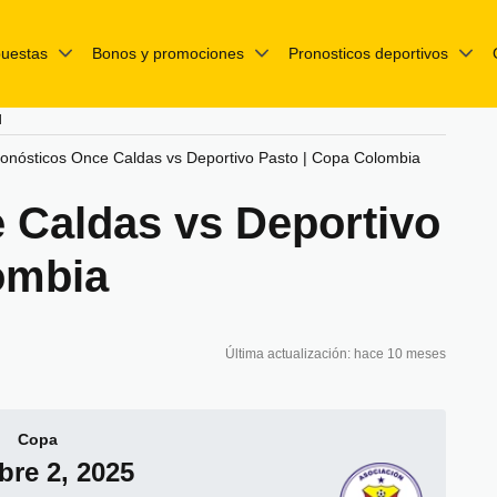
puestas
Bonos y promociones
Pronosticos deportivos
l
onósticos Once Caldas vs Deportivo Pasto | Copa Colombia
 Caldas vs Deportivo
ombia
Última actualización: hace 10 meses
Copa
bre 2, 2025