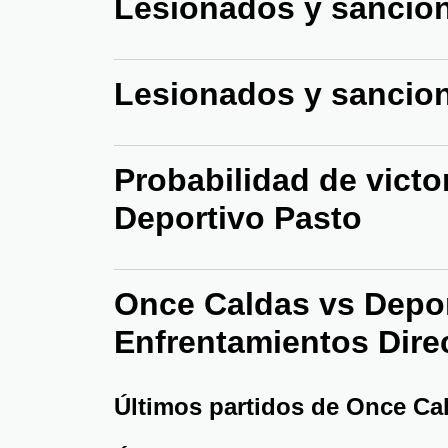
Lesionados y sancio
Lesionados y sancio
Probabilidad de victo
Deportivo Pasto
Once Caldas vs Depor
Enfrentamientos Dire
Últimos partidos de Once Ca