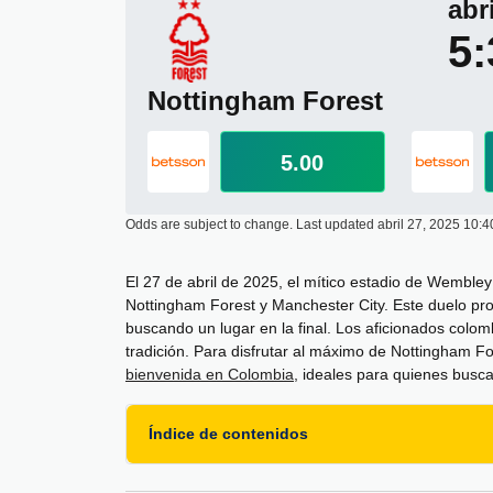
abr
5
Nottingham Forest
5.00
Odds are subject to change. Last updated
abril 27, 2025 10:
El 27 de abril de 2025, el mítico estadio de Wembley
Nottingham Forest y Manchester City. Este duelo p
buscando un lugar en la final. Los aficionados colo
tradición. Para disfrutar al máximo de Nottingham F
bienvenida en Colombia
, ideales para quienes busc
Índice de contenidos