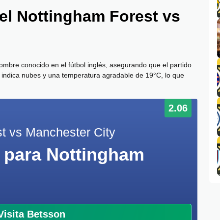
del Nottingham Forest vs
nombre conocido en el fútbol inglés, asegurando que el partido
indica nubes y una temperatura agradable de 19°C, lo que
2.06
t vs Manchester City
 para Nottingham
Visita Betsson