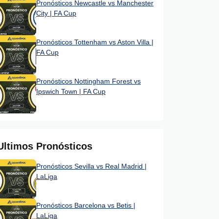
Pronósticos Newcastle vs Manchester
City | FA Cup
Pronósticos Tottenham vs Aston Villa |
FA Cup
Pronósticos Nottingham Forest vs
Ipswich Town | FA Cup
Ultimos Pronósticos
Pronósticos Sevilla vs Real Madrid |
LaLiga
Pronósticos Barcelona vs Betis |
LaLiga