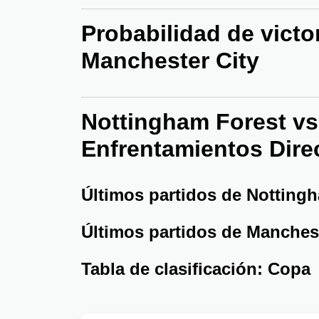
Probabilidad de victo
Manchester City
Nottingham Forest vs
Enfrentamientos Dire
Últimos partidos de Notting
Últimos partidos de Manchest
Tabla de clasificación: Copa