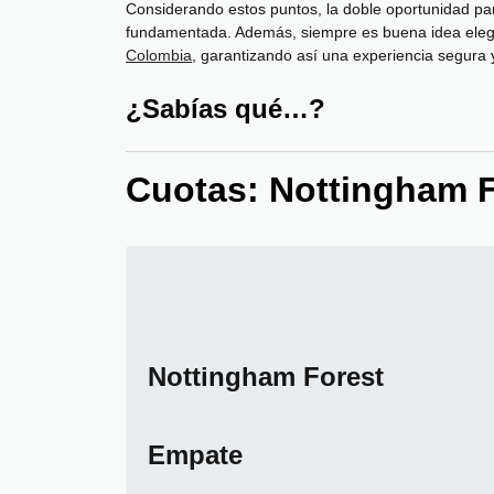
Considerando estos puntos, la doble oportunidad pa
fundamentada. Además, siempre es buena idea elegi
Colombia
, garantizando así una experiencia segura 
¿Sabías qué…?
Cuotas: Nottingham F
Nottingham Forest
Empate