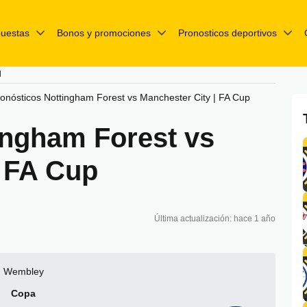
puestas
Bonos y promociones
Pronosticos deportivos
l
onósticos Nottingham Forest vs Manchester City | FA Cup
ingham Forest vs
| FA Cup
Última actualización: hace 1 año
Wembley
Copa