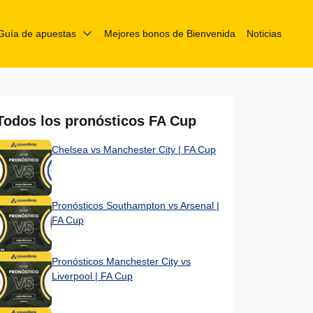
Guía de apuestas
Mejores bonos de Bienvenida
Noticias
Todos los pronósticos FA Cup
Chelsea vs Manchester City | FA Cup
Pronósticos Southampton vs Arsenal |
FA Cup
Pronósticos Manchester City vs
Liverpool | FA Cup