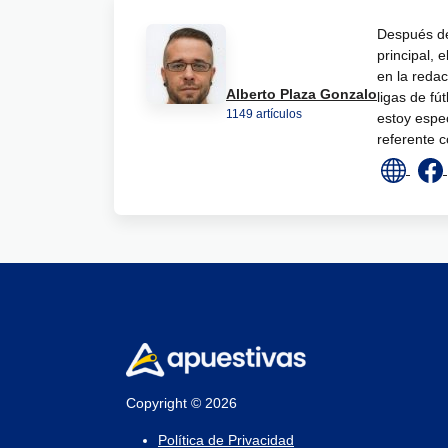
Después de
principal, 
en la redac
Alberto Plaza Gonzalo
ligas de f
1149 artículos
estoy espec
referente 
Copyright © 2026
Política de Privacidad