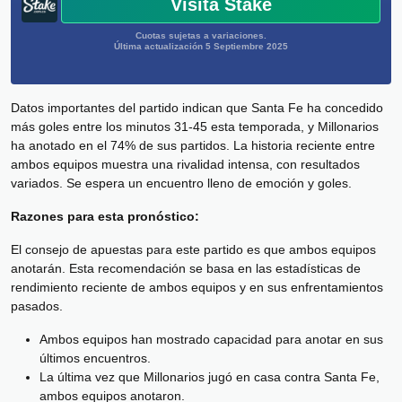
Visita Stake
Cuotas sujetas a variaciones.
Última actualización 5 Septiembre 2025
Datos importantes del partido indican que Santa Fe ha concedido
más goles entre los minutos 31-45 esta temporada, y Millonarios
ha anotado en el 74% de sus partidos. La historia reciente entre
ambos equipos muestra una rivalidad intensa, con resultados
variados. Se espera un encuentro lleno de emoción y goles.
Razones para esta pronóstico:
El consejo de apuestas para este partido es que ambos equipos
anotarán. Esta recomendación se basa en las estadísticas de
rendimiento reciente de ambos equipos y en sus enfrentamientos
pasados.
Ambos equipos han mostrado capacidad para anotar en sus
últimos encuentros.
La última vez que Millonarios jugó en casa contra Santa Fe,
ambos equipos anotaron.