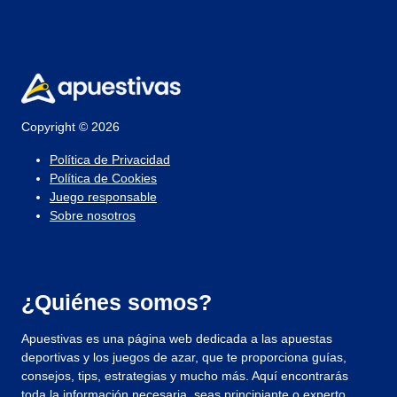
Copyright © 2026
Política de Privacidad
Política de Cookies
Juego responsable
Sobre nosotros
¿Quiénes somos?
Apuestivas es una página web dedicada a las apuestas
deportivas y los juegos de azar, que te proporciona guías,
consejos, tips, estrategias y mucho más. Aquí encontrarás
toda la información necesaria, seas principiante o experto,