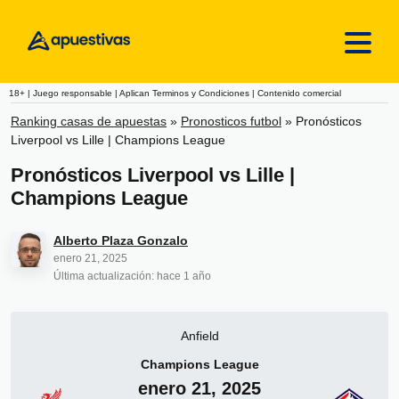
Skip to content
18+ | Juego responsable | Aplican Terminos y Condiciones | Contenido comercial
Ranking casas de apuestas
»
Pronosticos futbol
»
Pronósticos
Liverpool vs Lille | Champions League
Pronósticos Liverpool vs Lille |
Champions League
Alberto Plaza Gonzalo
enero 21, 2025
Última actualización: hace 1 año
Anfield
Champions League
enero 21, 2025