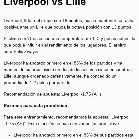
Liverpool vs Lille
Liverpool, líder del grupo con 18 puntos, busca mantener su racha
positiva ante un Lille que ocupa la octava posición con 13 puntos.
El clima será fresco con una temperatura de 1°C y pocas nubes, lo
que podría influir en el rendimiento de los jugadores. El árbitro
será Felix Zwayer.
Liverpool ha anotado primero en el 83% de los partidos y ha
mantenido su arco invicto en dos de los últimos cinco encuentros.
Lille, aunque ordenado defensivamente, ha concedido un
promedio de 1.2 goles por partido.
Recomendación de apuesta: Liverpool -1.75 (AH)
Razones para esta pronóstico:
Para este enfrentamiento, recomendamos la apuesta “Liverpool
-1.75 (AH)”. Esta elección se basa en varios factores clave.
Liverpool ha anotado primero en el 83% de sus partidos esta