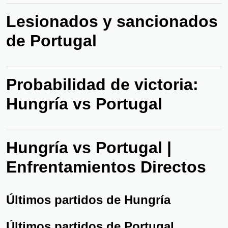
Lesionados y sancionados
de Portugal
Probabilidad de victoria:
Hungría vs Portugal
Hungría vs Portugal |
Enfrentamientos Directos
Últimos partidos de Hungría
Últimos partidos de Portugal