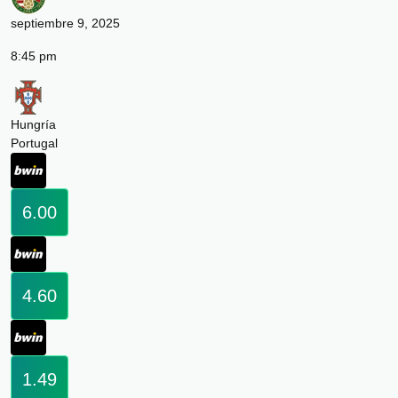
septiembre 9, 2025
8:45 pm
Hungría
Portugal
6.00
4.60
1.49