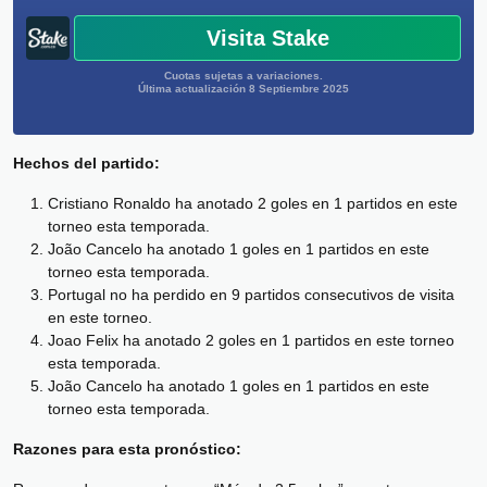
Visita Stake
Cuotas sujetas a variaciones.
Última actualización 8 Septiembre 2025
Hechos del partido:
Cristiano Ronaldo ha anotado 2 goles en 1 partidos en este
torneo esta temporada.
João Cancelo ha anotado 1 goles en 1 partidos en este
torneo esta temporada.
Portugal no ha perdido en 9 partidos consecutivos de visita
en este torneo.
Joao Felix ha anotado 2 goles en 1 partidos en este torneo
esta temporada.
João Cancelo ha anotado 1 goles en 1 partidos en este
torneo esta temporada.
Razones para esta pronóstico: