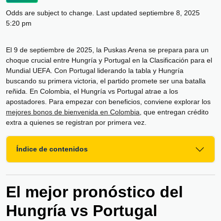
Odds are subject to change. Last updated
septiembre 8, 2025
5:20 pm
El 9 de septiembre de 2025, la Puskas Arena se prepara para un
choque crucial entre Hungría y Portugal en la Clasificación para el
Mundial UEFA. Con Portugal liderando la tabla y Hungría
buscando su primera victoria, el partido promete ser una batalla
reñida. En Colombia, el Hungría vs Portugal atrae a los
apostadores. Para empezar con beneficios, conviene explorar los
mejores bonos de bienvenida en Colombia
, que entregan crédito
extra a quienes se registran por primera vez.
Índice de contenidos
El mejor pronóstico del
Hungría vs Portugal