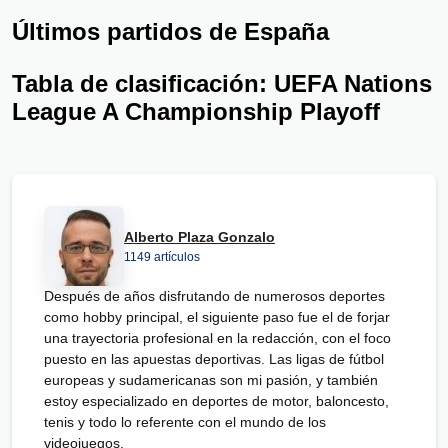
Últimos partidos de España
Tabla de clasificación: UEFA Nations
League A Championship Playoff
Alberto Plaza Gonzalo
1149 artículos
Después de años disfrutando de numerosos deportes
como hobby principal, el siguiente paso fue el de forjar
una trayectoria profesional en la redacción, con el foco
puesto en las apuestas deportivas. Las ligas de fútbol
europeas y sudamericanas son mi pasión, y también
estoy especializado en deportes de motor, baloncesto,
tenis y todo lo referente con el mundo de los
videojuegos.