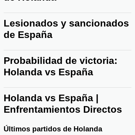
Lesionados y sancionados
de España
Probabilidad de victoria:
Holanda vs España
Holanda vs España |
Enfrentamientos Directos
Últimos partidos de Holanda