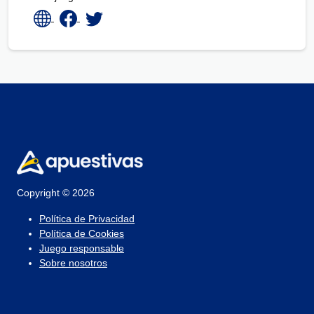
Copyright © 2026
Política de Privacidad
Política de Cookies
Juego responsable
Sobre nosotros