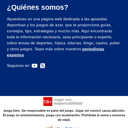
¿Quiénes somos?
Apuestivas es una página web dedicada a las apuestas
deportivas y los juegos de azar, que te proporciona guías,
consejos, tips, estrategias y mucho más. Aquí encontrarás
toda la información necesaria, seas principiante o experto,
sobre temas de deportes, hípica, loterías, bingo, casino, poker
y otros juegos. Sepa más sobre nuestros
periodistas
expertos
.
Seguinos en
Juega bien. Ser responsable es parte del juego. Jugar sin control causa adicción.
El juego es entretenimiento, juega con moderación. Prohibida la venta a menores
de edad.