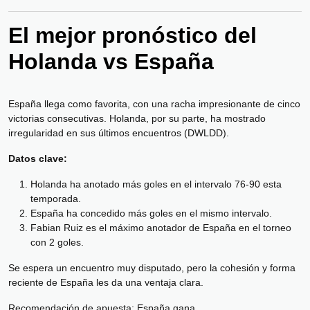
El mejor pronóstico del
Holanda vs España
España llega como favorita, con una racha impresionante de cinco
victorias consecutivas. Holanda, por su parte, ha mostrado
irregularidad en sus últimos encuentros (DWLDD).
Datos clave:
Holanda ha anotado más goles en el intervalo 76-90 esta
temporada.
España ha concedido más goles en el mismo intervalo.
Fabian Ruiz es el máximo anotador de España en el torneo
con 2 goles.
Se espera un encuentro muy disputado, pero la cohesión y forma
reciente de España les da una ventaja clara.
Recomendación de apuesta: España gana