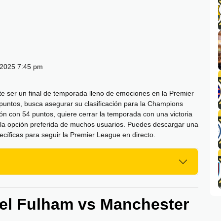
 2025 7:45 pm
e ser un final de temporada lleno de emociones en la Premier
 puntos, busca asegurar su clasificación para la Champions
ón con 54 puntos, quiere cerrar la temporada con una victoria
n la opción preferida de muchos usuarios. Puedes descargar una
ecíficas para seguir la Premier League en directo.
del Fulham vs Manchester