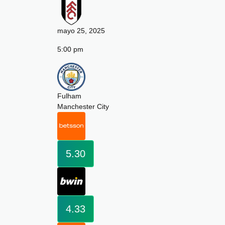
mayo 25, 2025
5:00 pm
Fulham
Manchester City
5.30
4.33