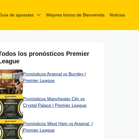
Guía de apuestas
Mejores bonos de Bienvenida
Noticias
Todos los pronósticos Premier
League
Pronósticos Arsenal vs Burnley |
Premier League
Pronósticos Manchester City vs
Crystal Palace | Premier League
Pronósticos West Ham vs Arsenal |
Premier League