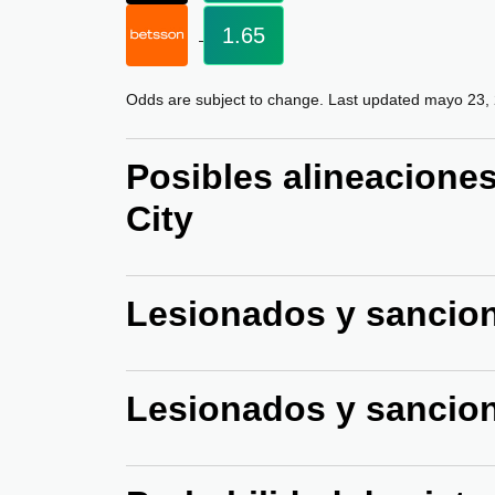
1.65
Odds are subject to change. Last updated
mayo 23,
Posibles alineacione
City
Lesionados y sancio
Lesionados y sancio