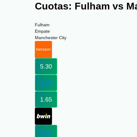
Cuotas: Fulham vs Ma
Fulham
Empate
Manchester City
5.30
4.25
1.65
5.00