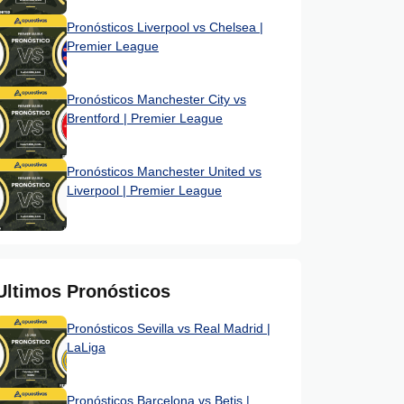
Pronósticos Liverpool vs Chelsea |
Premier League
Pronósticos Manchester City vs
Brentford | Premier League
Pronósticos Manchester United vs
Liverpool | Premier League
Ultimos Pronósticos
Pronósticos Sevilla vs Real Madrid |
LaLiga
Pronósticos Barcelona vs Betis |