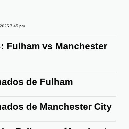
 2025 7:45 pm
s: Fulham vs Manchester
nados de Fulham
nados de Manchester City