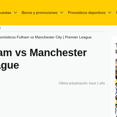
puestas
Bonos y promociones
Pronosticos deportivos
l
onósticos Fulham vs Manchester City | Premier League
am vs Manchester
ague
Última actualización: hace 1 año