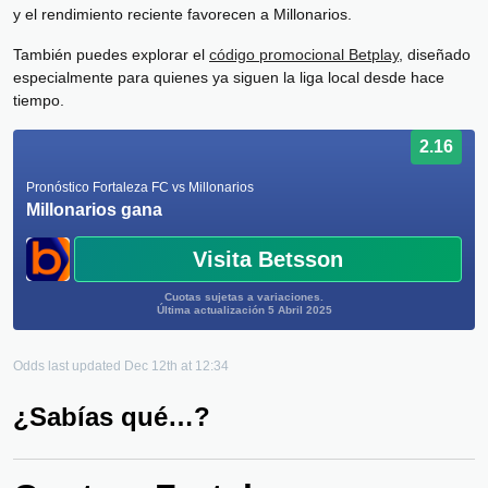
y el rendimiento reciente favorecen a Millonarios.
También puedes explorar el
código promocional Betplay
, diseñado
especialmente para quienes ya siguen la liga local desde hace
tiempo.
2.16
Pronóstico Fortaleza FC vs Millonarios
Millonarios gana
Visita Betsson
Cuotas sujetas a variaciones.
Última actualización 5 Abril 2025
Odds last updated Dec 12th at 12:34
¿Sabías qué…?