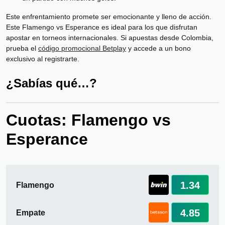
Este enfrentamiento promete ser emocionante y lleno de acción.
Este Flamengo vs Esperance es ideal para los que disfrutan
apostar en torneos internacionales. Si apuestas desde Colombia,
prueba el
código promocional Betplay
y accede a un bono
exclusivo al registrarte.
¿Sabías qué…?
Cuotas: Flamengo vs
Esperance
1.34
Flamengo
4.85
Empate