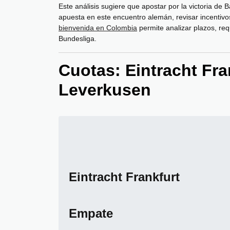
Este análisis sugiere que apostar por la victoria de
apuesta en este encuentro alemán, revisar incentivo
bienvenida en Colombia
permite analizar plazos, requ
Bundesliga.
Cuotas: Eintracht Fra
Leverkusen
Eintracht Frankfurt
Empate