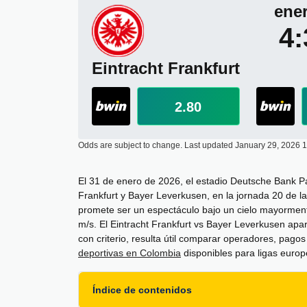
ener
4
Eintracht Frankfurt
2.80
Odds are subject to change. Last updated
January 29, 2026 
El 31 de enero de 2026, el estadio Deutsche Bank P
Frankfurt y Bayer Leverkusen, en la jornada 20 de l
promete ser un espectáculo bajo un cielo mayorment
m/s. El Eintracht Frankfurt vs Bayer Leverkusen apa
con criterio, resulta útil comparar operadores, pagos
deportivas en Colombia
disponibles para ligas europ
Índice de contenidos