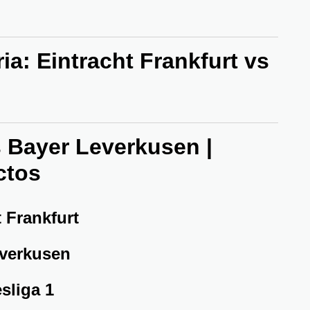
ia: Eintracht Frankfurt vs
s Bayer Leverkusen |
ctos
 Frankfurt
everkusen
sliga 1