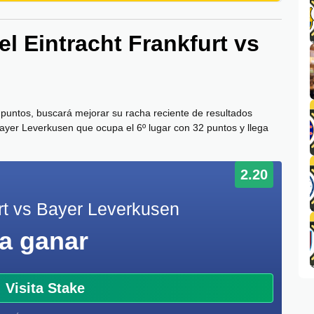
el Eintracht Frankfurt vs
7 puntos, buscará mejorar su racha reciente de resultados
ayer Leverkusen que ocupa el 6º lugar con 32 puntos y llega
2.20
urt vs Bayer Leverkusen
a ganar
Visita Stake