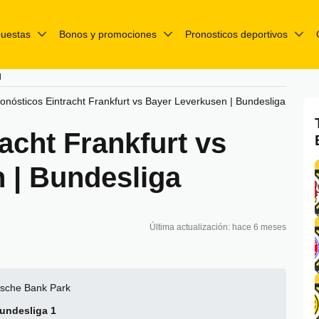
puestas
Bonos y promociones
Pronosticos deportivos
l
onósticos Eintracht Frankfurt vs Bayer Leverkusen | Bundesliga
acht Frankfurt vs
 | Bundesliga
Última actualización: hace 6 meses
sche Bank Park
undesliga 1