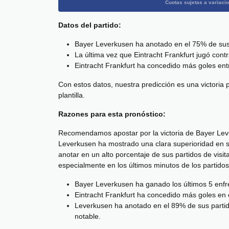
Cuotas sujetas a variaci
Datos del partido:
Bayer Leverkusen ha anotado en el 75% de sus 
La última vez que Eintracht Frankfurt jugó cont
Eintracht Frankfurt ha concedido más goles ent
Con estos datos, nuestra predicción es una victoria 
plantilla.
Razones para esta pronóstico:
Recomendamos apostar por la victoria de Bayer Lev
Leverkusen ha mostrado una clara superioridad en s
anotar en un alto porcentaje de sus partidos de visit
especialmente en los últimos minutos de los partidos
Bayer Leverkusen ha ganado los últimos 5 enfre
Eintracht Frankfurt ha concedido más goles en e
Leverkusen ha anotado en el 89% de sus parti
notable.