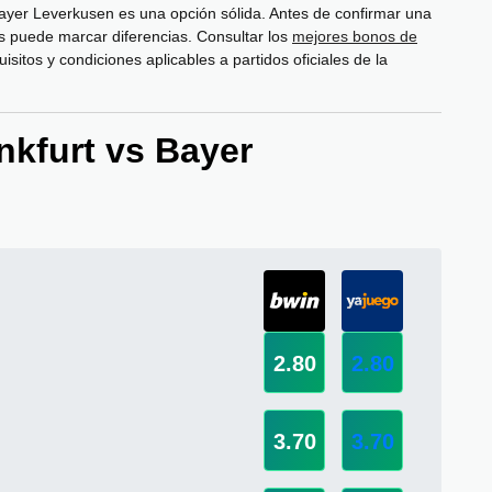
 Bayer Leverkusen es una opción sólida. Antes de confirmar una
s puede marcar diferencias. Consultar los
mejores bonos de
isitos y condiciones aplicables a partidos oficiales de la
nkfurt vs Bayer
2.80
2.80
3.70
3.70