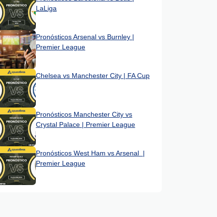
LaLiga
Pronósticos Arsenal vs Burnley |
Premier League
Chelsea vs Manchester City | FA Cup
Pronósticos Manchester City vs
Crystal Palace | Premier League
Pronósticos West Ham vs Arsenal |
Premier League