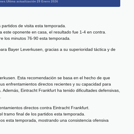
ones.
Última actualización 29 Enero 2026
partidos de visita esta temporada.
ra este oponente en casa, el resultado fue 1-4 en contra.
re los minutos 76-90 esta temporada.
para Bayer Leverkusen, gracias a su superioridad táctica y de
erkusen. Esta recomendación se basa en el hecho de que
us enfrentamientos directos recientes y su capacidad para
a. Además, Eintracht Frankfurt ha tenido dificultades defensivas,
.
ntamientos directos contra Eintracht Frankfurt.
l tramo final de los partidos esta temporada.
dos esta temporada, mostrando una consistencia ofensiva