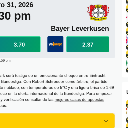
o 31, 2026
:30 pm
Bayer Leverkusen
3.70
2.37
1:59 pm
ark será testigo de un emocionante choque entre Eintracht
a Bundesliga. Con Robert Schroeder como árbitro, el partido
e nublado, con temperaturas de 5°C y una ligera brisa de 1.69
rece en la oferta internacional de la Bundesliga. Para empezar
 y verificación consultando las
mejores casas de apuestas
eas.