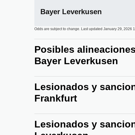
Bayer Leverkusen
Odds are subject to change. Last updated
January 29, 2026 
Posibles alineaciones
Bayer Leverkusen
Lesionados y sancion
Frankfurt
Lesionados y sancio