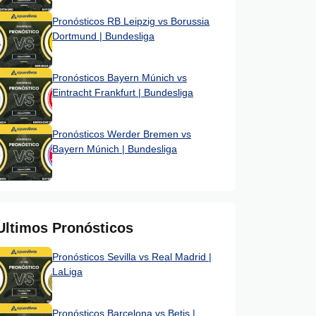
Pronósticos RB Leipzig vs Borussia
Dortmund | Bundesliga
Pronósticos Bayern Múnich vs
Eintracht Frankfurt | Bundesliga
Pronósticos Werder Bremen vs
Bayern Múnich | Bundesliga
Ultimos Pronósticos
Pronósticos Sevilla vs Real Madrid |
LaLiga
Pronósticos Barcelona vs Betis |