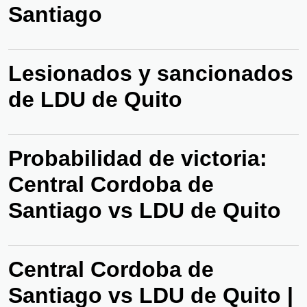
Santiago
Lesionados y sancionados
de LDU de Quito
Probabilidad de victoria:
Central Cordoba de
Santiago vs LDU de Quito
Central Cordoba de
Santiago vs LDU de Quito |