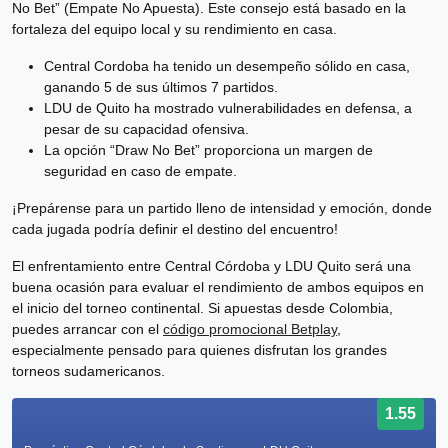
No Bet” (Empate No Apuesta). Este consejo está basado en la
fortaleza del equipo local y su rendimiento en casa.
Central Cordoba ha tenido un desempeño sólido en casa,
ganando 5 de sus últimos 7 partidos.
LDU de Quito ha mostrado vulnerabilidades en defensa, a
pesar de su capacidad ofensiva.
La opción “Draw No Bet” proporciona un margen de
seguridad en caso de empate.
¡Prepárense para un partido lleno de intensidad y emoción, donde
cada jugada podría definir el destino del encuentro!
El enfrentamiento entre Central Córdoba y LDU Quito será una
buena ocasión para evaluar el rendimiento de ambos equipos en
el inicio del torneo continental. Si apuestas desde Colombia,
puedes arrancar con el
código promocional Betplay
,
especialmente pensado para quienes disfrutan los grandes
torneos sudamericanos.
1.55