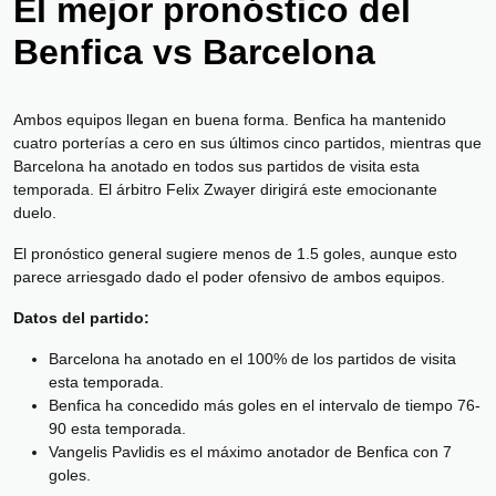
El mejor pronóstico del
Benfica vs Barcelona
Ambos equipos llegan en buena forma. Benfica ha mantenido
cuatro porterías a cero en sus últimos cinco partidos, mientras que
Barcelona ha anotado en todos sus partidos de visita esta
temporada. El árbitro Felix Zwayer dirigirá este emocionante
duelo.
El pronóstico general sugiere menos de 1.5 goles, aunque esto
parece arriesgado dado el poder ofensivo de ambos equipos.
Datos del partido:
Barcelona ha anotado en el 100% de los partidos de visita
esta temporada.
Benfica ha concedido más goles en el intervalo de tiempo 76-
90 esta temporada.
Vangelis Pavlidis es el máximo anotador de Benfica con 7
goles.