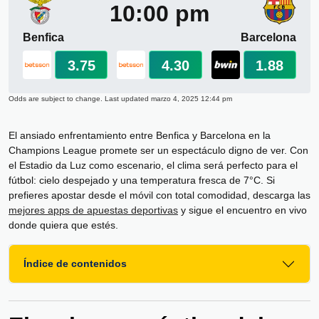
10:00 pm
Benfica
Barcelona
3.75
4.30
1.88
Odds are subject to change. Last updated
marzo 4, 2025 12:44 pm
El ansiado enfrentamiento entre Benfica y Barcelona en la
Champions League promete ser un espectáculo digno de ver. Con
el Estadio da Luz como escenario, el clima será perfecto para el
fútbol: cielo despejado y una temperatura fresca de 7°C. Si
prefieres apostar desde el móvil con total comodidad, descarga las
mejores apps de apuestas deportivas
y sigue el encuentro en vivo
donde quiera que estés.
Índice de contenidos