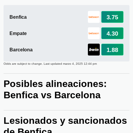
3.75
Benfica
4.30
Empate
1.88
Barcelona
Odds are subject to change. Last updated
marzo 4, 2025 12:44 pm
Posibles alineaciones:
Benfica vs Barcelona
Lesionados y sancionados
de Benfica