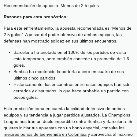
Recomendación de apuesta: Menos de 2.5 goles
Razones para esta pronóstico:
Para este enfrentamiento, la apuesta recomendada es “Menos de
2.5 goles”. A pesar del poder ofensivo de ambos equipos, las
defensas han mostrado solidez en sus últimos encuentros.
Barcelona ha anotado en el 100% de los partidos de visita
esta temporada, pero también concede un promedio de 1.6
goles.
Benfica ha mantenido la portería a cero en cuatro de sus
últimos cinco partidos.
Históricamente, los encuentros entre estos equipos han sido
cerrados y disputados, lo que hace probable un partido con
pocos goles.
Esta predicción toma en cuenta la calidad defensiva de ambos
equipos y su tendencia a jugar partidos ajustados. La Champions
League nos trae un duelo imperdible entre Benfica y Barcelona. Si
quieres iniciar tus apuestas con un bono especial, consulta los
mejores bonos de bienvenida en Colombia
y aprovecha al máximo