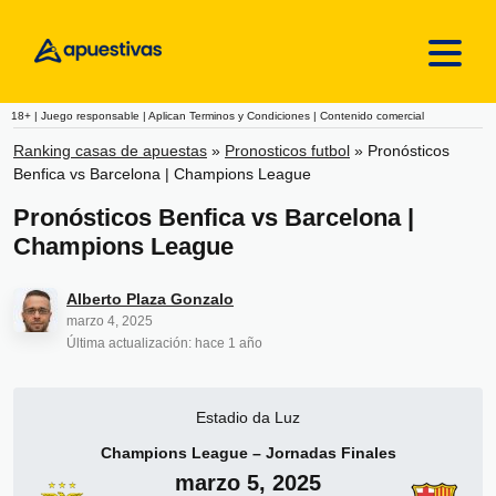
Skip to content
18+ | Juego responsable | Aplican Terminos y Condiciones | Contenido comercial
Ranking casas de apuestas
»
Pronosticos futbol
»
Pronósticos
Benfica vs Barcelona | Champions League
Pronósticos Benfica vs Barcelona |
Champions League
Alberto Plaza Gonzalo
marzo 4, 2025
Última actualización: hace 1 año
Estadio da Luz
Champions League – Jornadas Finales
marzo 5, 2025