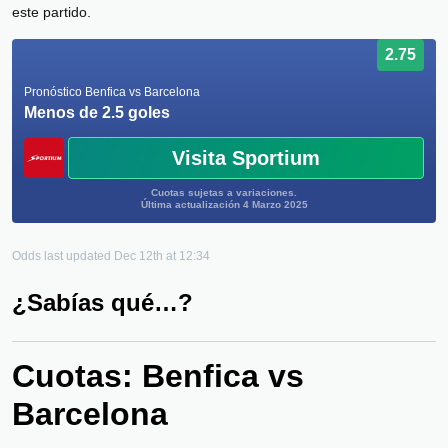
este partido.
2.75
P
ronóstico Benfica vs Barcelona
Menos de 2.5 goles
Visita Sportium
Cuotas sujetas a variaciones.
Última actualización 4 Marzo 2025
Odds last updated Dec 12th at 12:34
¿Sabías qué…?
Cuotas: Benfica vs
Barcelona