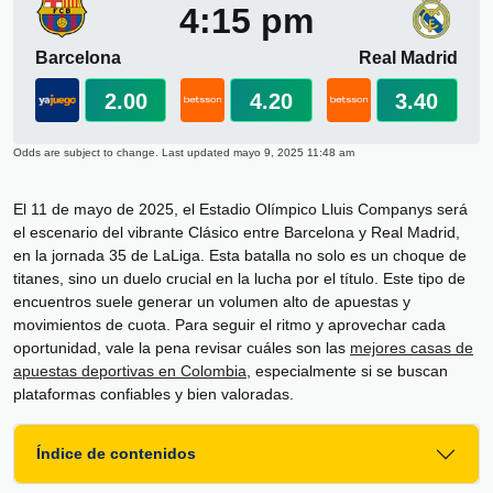
4:15 pm
Barcelona
Real Madrid
2.00
4.20
3.40
Odds are subject to change. Last updated
mayo 9, 2025 11:48 am
El 11 de mayo de 2025, el Estadio Olímpico Lluis Companys será
el escenario del vibrante Clásico entre Barcelona y Real Madrid,
en la jornada 35 de LaLiga. Esta batalla no solo es un choque de
titanes, sino un duelo crucial en la lucha por el título. Este tipo de
encuentros suele generar un volumen alto de apuestas y
movimientos de cuota. Para seguir el ritmo y aprovechar cada
oportunidad, vale la pena revisar cuáles son las
mejores casas de
apuestas deportivas en Colombia
, especialmente si se buscan
plataformas confiables y bien valoradas.
Índice de contenidos