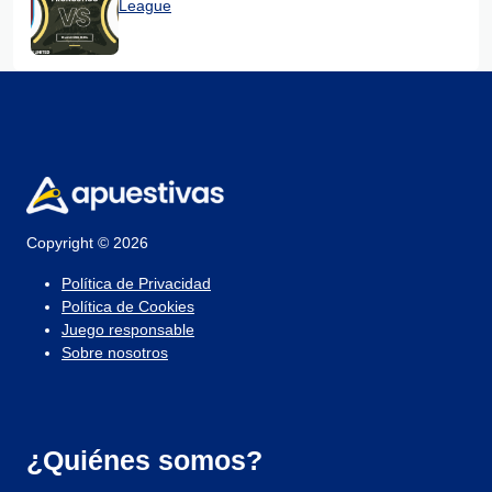
League
Copyright © 2026
Política de Privacidad
Política de Cookies
Juego responsable
Sobre nosotros
¿Quiénes somos?