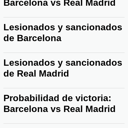
Barcelona vs Real Madrid
Lesionados y sancionados
de Barcelona
Lesionados y sancionados
de Real Madrid
Probabilidad de victoria:
Barcelona vs Real Madrid