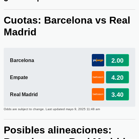
Cuotas: Barcelona vs Real
Madrid
2.00
Barcelona
4.20
Empate
3.40
Real Madrid
Odds are subject to change. Last updated
mayo 9, 2025 11:48 am
Posibles alineaciones: