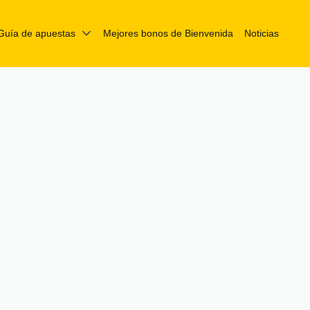
Guía de apuestas
Mejores bonos de Bienvenida
Noticias