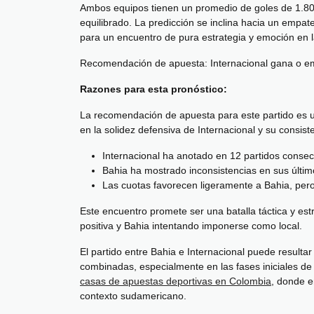
Ambos equipos tienen un promedio de goles de 1.80 e
equilibrado. La predicción se inclina hacia un empate
para un encuentro de pura estrategia y emoción en 
Recomendación de apuesta: Internacional gana o e
Razones para esta pronóstico:
La recomendación de apuesta para este partido es un
en la solidez defensiva de Internacional y su consis
Internacional ha anotado en 12 partidos consec
Bahia ha mostrado inconsistencias en sus últim
Las cuotas favorecen ligeramente a Bahia, pero 
Este encuentro promete ser una batalla táctica y es
positiva y Bahia intentando imponerse como local.
El partido entre Bahia e Internacional puede result
combinadas, especialmente en las fases iniciales de
casas de apuestas deportivas en Colombia
, donde e
contexto sudamericano.