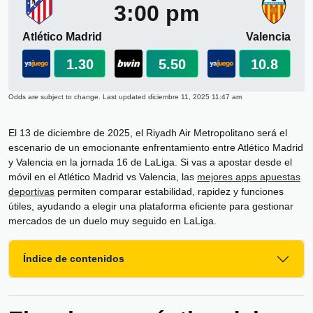
3:00 pm
Atlético Madrid
Valencia
1.30
5.50
10.8
Odds are subject to change. Last updated
diciembre 11, 2025 11:47 am
El 13 de diciembre de 2025, el Riyadh Air Metropolitano será el
escenario de un emocionante enfrentamiento entre Atlético Madrid
y Valencia en la jornada 16 de LaLiga. Si vas a apostar desde el
móvil en el Atlético Madrid vs Valencia, las
mejores apps apuestas
deportivas
permiten comparar estabilidad, rapidez y funciones
útiles, ayudando a elegir una plataforma eficiente para gestionar
mercados de un duelo muy seguido en LaLiga.
Índice de contenidos