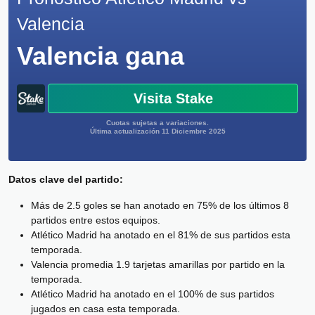
Valencia
Valencia gana
Visita Stake
Cuotas sujetas a variaciones.
Última actualización 11 Diciembre 2025
Datos clave del partido:
Más de 2.5 goles se han anotado en 75% de los últimos 8
partidos entre estos equipos.
Atlético Madrid ha anotado en el 81% de sus partidos esta
temporada.
Valencia promedia 1.9 tarjetas amarillas por partido en la
temporada.
Atlético Madrid ha anotado en el 100% de sus partidos
jugados en casa esta temporada.