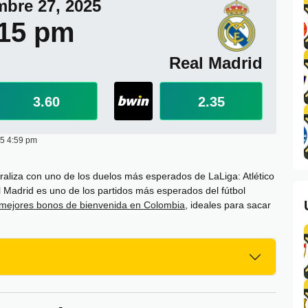
mbre 27, 2025
:15 pm
Real Madrid
3.60
2.35
25 4:59 pm
araliza con uno de los duelos más esperados de LaLiga: Atlético
l Madrid es uno de los partidos más esperados del fútbol
mejores bonos de bienvenida en Colombia
, ideales para sacar