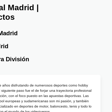
al Madrid |
ctos
 Madrid
rid
ra División
 años disfrutando de numerosos deportes como hobby
el siguiente paso fue el de forjar una trayectoria profesional
ción, con el foco puesto en las apuestas deportivas. Las
útbol europeas y sudamericanas son mi pasión, y también
ializado en deportes de motor, baloncesto, tenis y todo lo
con el mundo de los videojuegos.