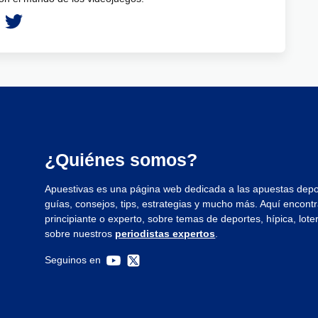
¿Quiénes somos?
Apuestivas es una página web dedicada a las apuestas depor
guías, consejos, tips, estrategias y mucho más. Aquí encontr
principiante o experto, sobre temas de deportes, hípica, lote
sobre nuestros
periodistas expertos
.
Seguinos en