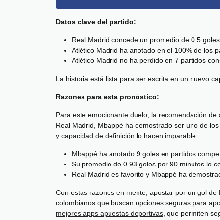
Datos clave del partido:
Real Madrid concede un promedio de 0.5 goles 
Atlético Madrid ha anotado en el 100% de los p
Atlético Madrid no ha perdido en 7 partidos con
La historia está lista para ser escrita en un nuevo ca
Razones para esta pronóstico:
Para este emocionante duelo, la recomendación de 
Real Madrid, Mbappé ha demostrado ser uno de los de
y capacidad de definición lo hacen imparable.
Mbappé ha anotado 9 goles en partidos compet
Su promedio de 0.93 goles por 90 minutos lo co
Real Madrid es favorito y Mbappé ha demostrado
Con estas razones en mente, apostar por un gol de 
colombianos que buscan opciones seguras para apost
mejores apps apuestas deportivas
, que permiten se