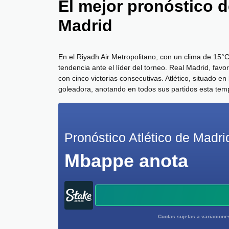
El mejor pronóstico d
Madrid
En el Riyadh Air Metropolitano, con un clima de 15°C
tendencia ante el líder del torneo. Real Madrid, fav
con cinco victorias consecutivas. Atlético, situado 
goleadora, anotando en todos sus partidos esta tem
Pronóstico Atlético de Madri
Mbappe anota
Cuotas sujetas a variacione