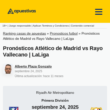
Skip to content
18+ | Juego responsable | Aplican Terminos y Condiciones | Contenido comercial
Ranking casas de apuestas
»
Pronosticos futbol
»
Pronósticos
Atlético de Madrid vs Rayo Vallecano | LaLiga
Pronósticos Atlético de Madrid vs Rayo
Vallecano | LaLiga
Alberto Plaza Gonzalo
septiembre 24, 2025
Última actualización: hace 11 meses
Riyadh Air Metropolitano
Primera División
septiembre 24, 2025