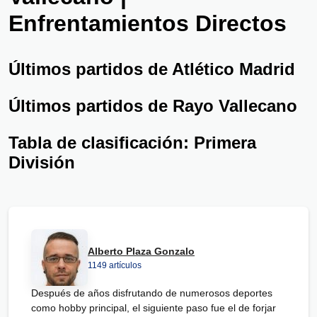
Enfrentamientos Directos
Últimos partidos de Atlético Madrid
Últimos partidos de Rayo Vallecano
Tabla de clasificación: Primera
División
Alberto Plaza Gonzalo
1149 artículos
Después de años disfrutando de numerosos deportes
como hobby principal, el siguiente paso fue el de forjar