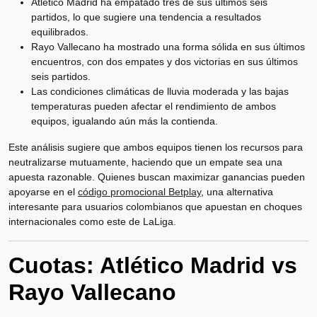
Atlético Madrid ha empatado tres de sus últimos seis
partidos, lo que sugiere una tendencia a resultados
equilibrados.
Rayo Vallecano ha mostrado una forma sólida en sus últimos
encuentros, con dos empates y dos victorias en sus últimos
seis partidos.
Las condiciones climáticas de lluvia moderada y las bajas
temperaturas pueden afectar el rendimiento de ambos
equipos, igualando aún más la contienda.
Este análisis sugiere que ambos equipos tienen los recursos para
neutralizarse mutuamente, haciendo que un empate sea una
apuesta razonable. Quienes buscan maximizar ganancias pueden
apoyarse en el
código promocional Betplay
, una alternativa
interesante para usuarios colombianos que apuestan en choques
internacionales como este de LaLiga.
Cuotas: Atlético Madrid vs
Rayo Vallecano