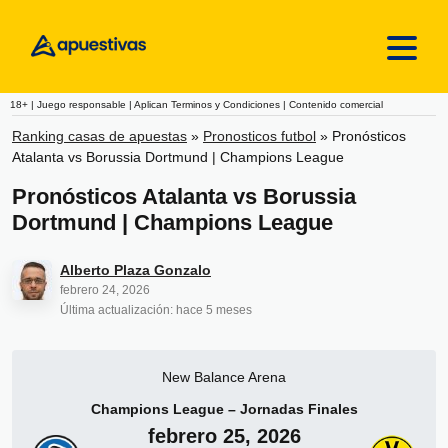
Skip to content
18+ | Juego responsable | Aplican Terminos y Condiciones | Contenido comercial
Ranking casas de apuestas
»
Pronosticos futbol
»
Pronósticos
Atalanta vs Borussia Dortmund | Champions League
Pronósticos Atalanta vs Borussia
Dortmund | Champions League
Alberto Plaza Gonzalo
febrero 24, 2026
Última actualización: hace 5 meses
New Balance Arena
Champions League – Jornadas Finales
febrero 25, 2026