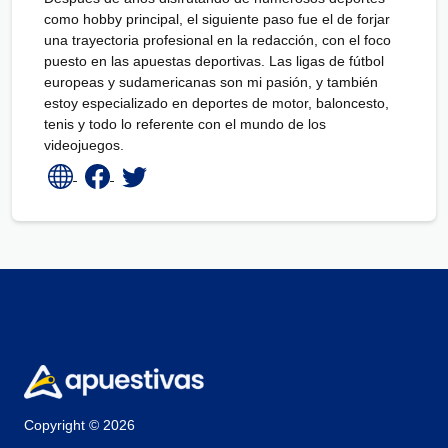
como hobby principal, el siguiente paso fue el de forjar
una trayectoria profesional en la redacción, con el foco
puesto en las apuestas deportivas. Las ligas de fútbol
europeas y sudamericanas son mi pasión, y también
estoy especializado en deportes de motor, baloncesto,
tenis y todo lo referente con el mundo de los
videojuegos.
Copyright © 2026