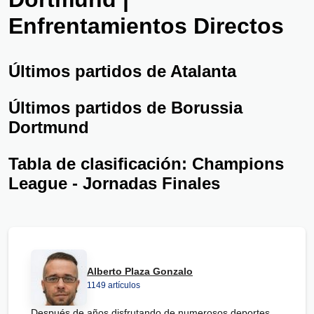
Enfrentamientos Directos
Últimos partidos de Atalanta
Últimos partidos de Borussia
Dortmund
Tabla de clasificación: Champions
League - Jornadas Finales
Alberto Plaza Gonzalo
1149 artículos
Después de años disfrutando de numerosos deportes