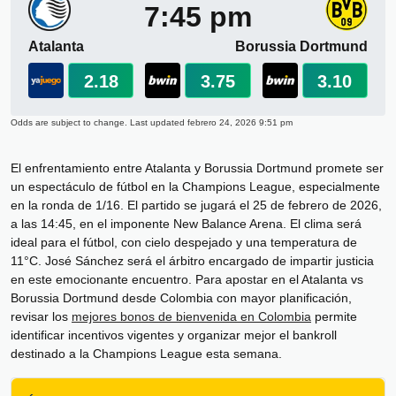
7:45 pm
Atalanta
Borussia Dortmund
2.18
3.75
3.10
Odds are subject to change. Last updated
febrero 24, 2026 9:51 pm
El enfrentamiento entre Atalanta y Borussia Dortmund promete ser
un espectáculo de fútbol en la Champions League, especialmente
en la ronda de 1/16. El partido se jugará el 25 de febrero de 2026,
a las 14:45, en el imponente New Balance Arena. El clima será
ideal para el fútbol, con cielo despejado y una temperatura de
11°C. José Sánchez será el árbitro encargado de impartir justicia
en este emocionante encuentro. Para apostar en el Atalanta vs
Borussia Dortmund desde Colombia con mayor planificación,
revisar los
mejores bonos de bienvenida en Colombia
permite
identificar incentivos vigentes y organizar mejor el bankroll
destinado a la Champions League esta semana.