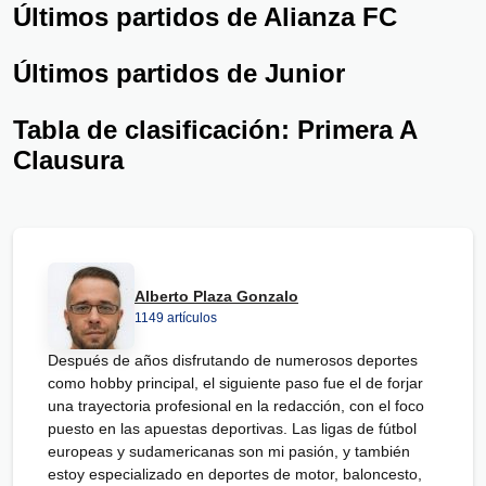
Últimos partidos de Alianza FC
Últimos partidos de Junior
Tabla de clasificación: Primera A
Clausura
Alberto Plaza Gonzalo
1149 artículos
Después de años disfrutando de numerosos deportes
como hobby principal, el siguiente paso fue el de forjar
una trayectoria profesional en la redacción, con el foco
puesto en las apuestas deportivas. Las ligas de fútbol
europeas y sudamericanas son mi pasión, y también
estoy especializado en deportes de motor, baloncesto,