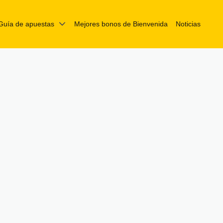
Guía de apuestas
Mejores bonos de Bienvenida
Noticias