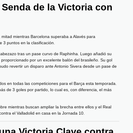
 Senda de la Victoria con
a mitad mientras Barcelona superaba a Alavés para
 3 puntos en la clasificación.
 cabezazo tras un pase curvo de Raphinha. Luego añadió su
roporcionado por un excelente balón del brasileño. Su gol
 pudo revertir un disparo ante Antonio Sivera desde un pase de
os en todas las competiciones para el Barça esta temporada.
de 3 goles por partido, lo cual es, con diferencia, el más
bre mientras buscan ampliar la brecha entre ellos y el Real
contra el Valladolid en casa en la Jornada 10.
una Victoria Clave contra