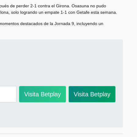
pués de perder 2-1 contra el Girona. Osasuna no pudo
celona, solo logrando un empate 1-1 con Getafe esta semana.
momentos destacados de la Jornada 9, incluyendo un
Visita
Betplay
Visita
Betplay