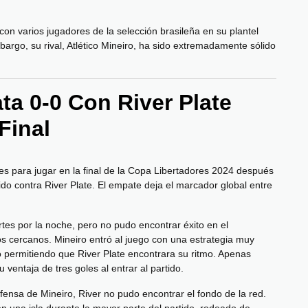
con varios jugadores de la selección brasileña en su plantel
rgo, su rival, Atlético Mineiro, ha sido extremadamente sólido
ta 0-0 Con River Plate
 Final
es para jugar en la final de la Copa Libertadores 2024 después
do contra River Plate. El empate deja el marcador global entre
artes por la noche, pero no pudo encontrar éxito en el
s cercanos. Mineiro entró al juego con una estrategia muy
 permitiendo que River Plate encontrara su ritmo. Apenas
ventaja de tres goles al entrar al partido.
efensa de Mineiro, River no pudo encontrar el fondo de la red.