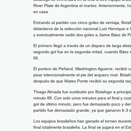
River Plate de Argentina el martes. Anteriormente, ha
en casa.
Entrando al partido con cinco goles de ventaja, Bota
delanteros de la selección nacional Luiz Henrique e I
y eventualmente cedió dos goles a Jaime Báez de P
El primero llegó a través de un disparo de larga dis
segundo gol fue en la segunda mitad, cuando Báez e
66.
El portero de Peñarol, Washington Aguerre, recibió 
pisar intencionalmente el pie del arquero rival. Bota
después de que Mateo Ponte recibió su segunda tarje
Thiago Almada fue sustituido por Botafogo a principi
minuto 88. Con solo unos minutos para el final y cu
gol de último minuto, pero fue demasiado poco y demas
partido fue demasiado grande, ya que ganaron 6-3 en
Los equipos brasileños han ganado el torneo durante
final totalmente brasileña. La final se jugará en el