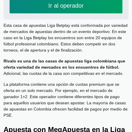
Ir al operador
Esta casa de apuestas Liga Betplay está conformada por variedad
de mercados de apuestas dentro de un evento deportivo. En este
caso en la Liga Betplay los encuentros son entre 20 equipos de
fútbol profesional colombiano. Estos deben competir en dos
torneos, el de apertura y el de finalización.
Rivalo es una de las casas de apuestas liga colombiana que
oferta variedad de mercados en los encuentros de fútbol.
Adicional, las cuotas de la casa son competitivas en el mercado.
La plataforma contiene una opción de cuotas premium que se
oferta en un solo mercado. Por ejemplo, en el mercado de
ganador 1×2. Este operador contiene diferentes tipos de pago
para aquellos usuarios que desean apostar. La mayoría de casas
de apuestas en Colombia ofrecen facilidad de pagos por medio de
PSE.
Apuesta con MegApuesta en la Liga