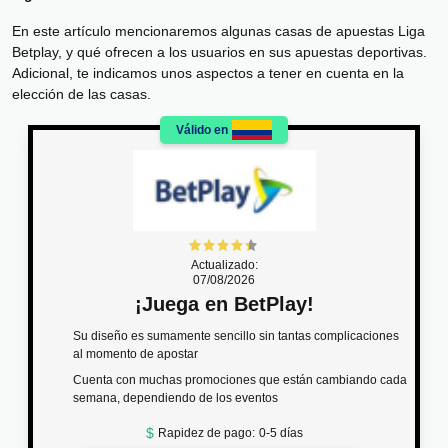
En este artículo mencionaremos algunas casas de apuestas Liga
Betplay, y qué ofrecen a los usuarios en sus apuestas deportivas.
Adicional, te indicamos unos aspectos a tener en cuenta en la
elección de las casas.
Válido en
Actualizado:
07/08/2026
¡Juega en BetPlay!
Su diseño es sumamente sencillo sin tantas complicaciones
al momento de apostar
Cuenta con muchas promociones que están cambiando cada
semana, dependiendo de los eventos
$
Rapidez de pago:
0-5 días