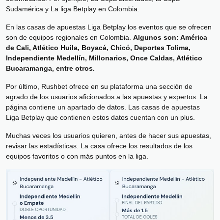
Sudamérica y La liga Betplay en Colombia.
En las casas de apuestas Liga Betplay los eventos que se ofrecen
son de equipos regionales en Colombia.
Algunos son: América
de Cali, Atlético Huila, Boyacá, Chicó, Deportes Tolima,
Independiente Medellín, Millonarios, Once Caldas, Atlético
Bucaramanga, entre otros.
Por último, Rushbet ofrece en su plataforma una sección de
agrado de los usuarios aficionados a las apuestas y expertos. La
página contiene un apartado de datos. Las casas de apuestas
Liga Betplay que contienen estos datos cuentan con un plus.
Muchas veces los usuarios quieren, antes de hacer sus apuestas,
revisar las estadísticas. La casa ofrece los resultados de los
equipos favoritos o con más puntos en la liga.