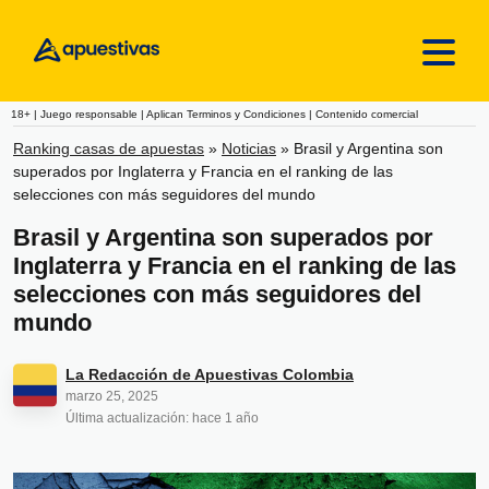
Skip to content
18+ | Juego responsable | Aplican Terminos y Condiciones | Contenido comercial
Ranking casas de apuestas
»
Noticias
»
Brasil y Argentina son
superados por Inglaterra y Francia en el ranking de las
selecciones con más seguidores del mundo
Brasil y Argentina son superados por
Inglaterra y Francia en el ranking de las
selecciones con más seguidores del
mundo
La Redacción de Apuestivas Colombia
marzo 25, 2025
Última actualización: hace 1 año