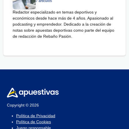
7 artículos
Redactor especializado en temas deportivos y
económicos desde hace más de 4 años. Apasionado al
podcasting y emprendedor. Dedicado a la creación de
notas sobre apuestas deportivas como parte del equipo
de redacción de Rebaño Pasión.
Copyright © 2026
Política de Privacidad
Política de Cookies
Juego responsable