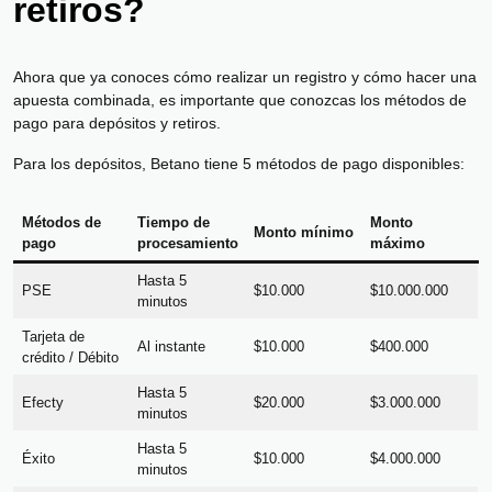
retiros?
Ahora que ya conoces cómo realizar un registro y cómo hacer una
apuesta combinada, es importante que conozcas los métodos de
pago para depósitos y retiros.
Para los depósitos, Betano tiene 5 métodos de pago disponibles:
Métodos de
Tiempo de
Monto
Monto mínimo
pago
procesamiento
máximo
Hasta 5
PSE
$10.000
$10.000.000
minutos
Tarjeta de
Al instante
$10.000
$400.000
crédito / Débito
Hasta 5
Efecty
$20.000
$3.000.000
minutos
Hasta 5
Éxito
$10.000
$4.000.000
minutos