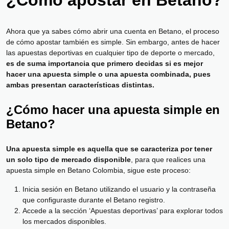
¿Cómo apostar en Betano?
Ahora que ya sabes cómo abrir una cuenta en Betano, el proceso
de cómo apostar también es simple. Sin embargo, antes de hacer
las apuestas deportivas en cualquier tipo de deporte o mercado,
es de suma importancia que primero decidas si es mejor
hacer una apuesta simple o una apuesta combinada, pues
ambas presentan características distintas.
¿Cómo hacer una apuesta simple en
Betano?
Una apuesta simple es aquella que se caracteriza por tener
un solo tipo de mercado disponible
, para que realices una
apuesta simple en Betano Colombia, sigue este proceso:
Inicia sesión en Betano utilizando el usuario y la contraseña
que configuraste durante el Betano registro.
Accede a la sección ‘Apuestas deportivas’ para explorar todos
los mercados disponibles.