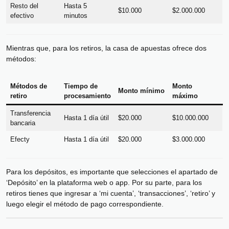
Resto del
Hasta 5
$10.000
$2.000.000
efectivo
minutos
Mientras que, para los retiros, la casa de apuestas ofrece dos
métodos:
Métodos de
Tiempo de
Monto
Monto mínimo
retiro
procesamiento
máximo
Transferencia
Hasta 1 día útil
$20.000
$10.000.000
bancaria
Efecty
Hasta 1 día útil
$20.000
$3.000.000
Para los depósitos, es importante que selecciones el apartado de
‘Depósito’ en la plataforma web o app. Por su parte, para los
retiros tienes que ingresar a ‘mi cuenta’, ‘transacciones’, ‘retiro’ y
luego elegir el método de pago correspondiente.