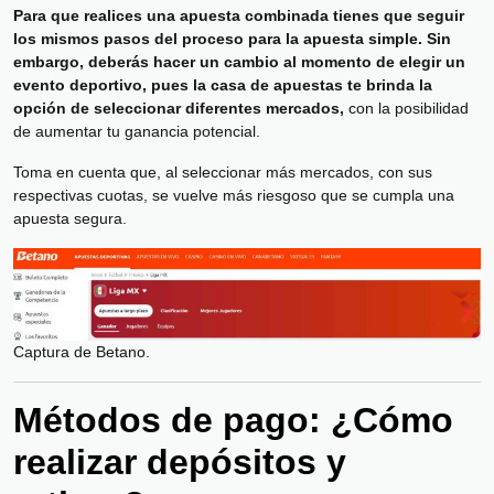
Para que realices una apuesta combinada tienes que seguir
los mismos pasos del proceso para la apuesta simple. Sin
embargo, deberás hacer un cambio al momento de elegir un
evento deportivo, pues la casa de apuestas te brinda la
opción de seleccionar diferentes mercados,
con la posibilidad
de aumentar tu ganancia potencial.
Toma en cuenta que, al seleccionar más mercados, con sus
respectivas cuotas, se vuelve más riesgoso que se cumpla una
apuesta segura.
Captura de Betano.
Métodos de pago: ¿Cómo
realizar depósitos y