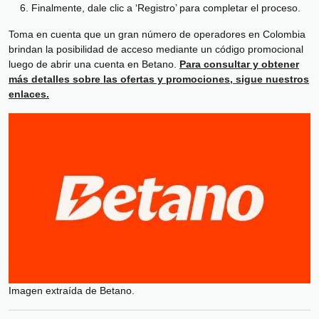
Finalmente, dale clic a ‘Registro’ para completar el proceso.
Toma en cuenta que un gran número de operadores en Colombia
brindan la posibilidad de acceso mediante un código promocional
luego de abrir una cuenta en Betano.
Para consultar y obtener
más detalles sobre las ofertas y promociones, sigue nuestros
enlaces.
Imagen extraída de Betano.