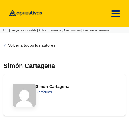
Skip to content
18+ | Juego responsable | Aplican Terminos y Condiciones | Contenido comercial
Volver a todos los autores
Simón Cartagena
Simón Cartagena
5 artículos