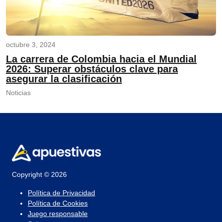
octubre 3, 2024
La carrera de Colombia hacia el Mundial
2026: Superar obstáculos clave para
asegurar la clasificación
Noticias
Copyright © 2026
Política de Privacidad
Política de Cookies
Juego responsable