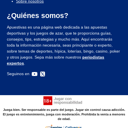
Sobre nosotros
¿Quiénes somos?
Apuestivas es una página web dedicada a las apuestas
deportivas y los juegos de azar, que te proporciona guías,
consejos, tips, estrategias y mucho más. Aquí encontrarás
toda la información necesaria, seas principiante o experto,
sobre temas de deportes, hípica, loterías, bingo, casino, poker
y otros juegos. Sepa más sobre nuestros
periodistas
expertos
.
Seguinos en
Juega bien. Ser responsable es parte del juego. Jugar sin control causa adicción.
El juego es entretenimiento, juega con moderación. Prohibida la venta a menores
de edad.