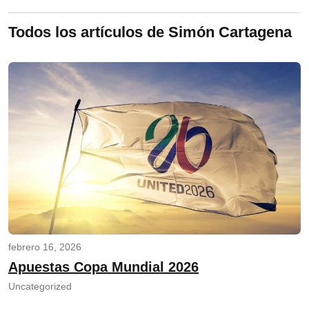
Todos los artículos de Simón Cartagena
febrero 16, 2026
Apuestas Copa Mundial 2026
Uncategorized