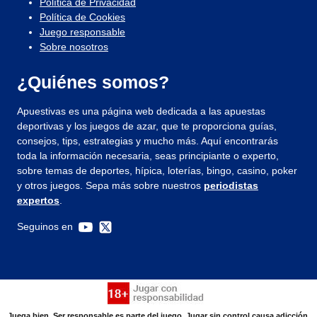
Política de Privacidad
Política de Cookies
Juego responsable
Sobre nosotros
¿Quiénes somos?
Apuestivas es una página web dedicada a las apuestas
deportivas y los juegos de azar, que te proporciona guías,
consejos, tips, estrategias y mucho más. Aquí encontrarás
toda la información necesaria, seas principiante o experto,
sobre temas de deportes, hípica, loterías, bingo, casino, poker
y otros juegos. Sepa más sobre nuestros
periodistas
expertos
.
Seguinos en
Juega bien. Ser responsable es parte del juego. Jugar sin control causa adicción.