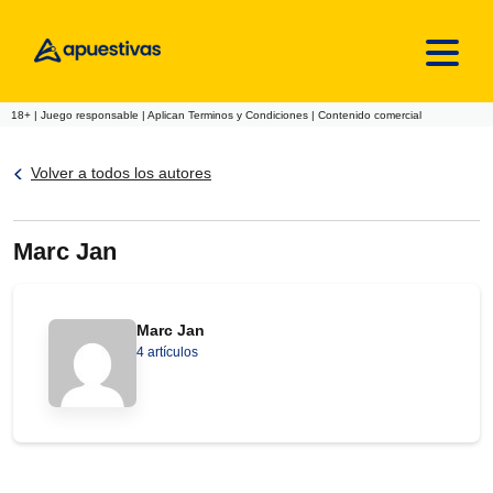
Skip to content
18+ | Juego responsable | Aplican Terminos y Condiciones | Contenido comercial
Volver a todos los autores
Marc Jan
Marc Jan
4 artículos